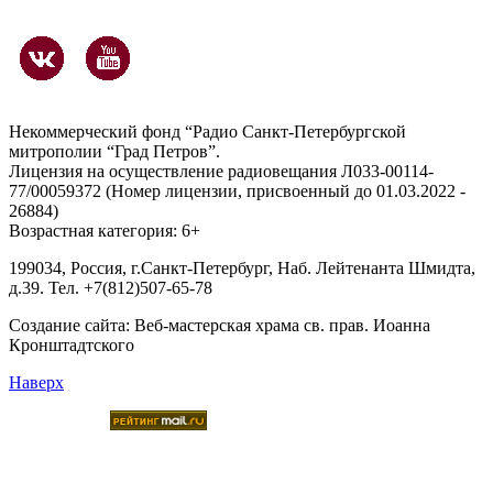
Некоммерческий фонд “Радио Санкт-Петербургской
митрополии “Град Петров”.
Лицензия на осуществление радиовещания Л033-00114-
77/00059372 (Номер лицензии, присвоенный до 01.03.2022 -
26884)
Возрастная категория: 6+
199034, Россия, г.Санкт-Петербург, Наб. Лейтенанта Шмидта,
д.39. Тел. +7(812)507-65-78
Создание сайта:
Веб-мастерская храма св. прав. Иоанна
Кронштадтского
Наверх