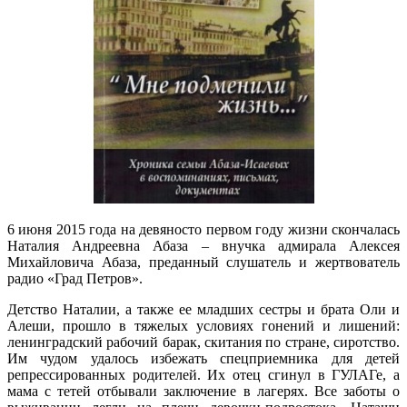
6 июня 2015 года на девяносто первом году жизни скончалась
Наталия Андреевна Абаза – внучка адмирала Алексея
Михайловича Абаза, преданный слушатель и жертвователь
радио «Град Петров».
Детство Наталии, а также ее младших сестры и брата Оли и
Алеши, прошло в тяжелых условиях гонений и лишений:
ленинградский рабочий барак, скитания по стране, сиротство.
Им чудом удалось избежать спецприемника для детей
репрессированных родителей. Их отец сгинул в ГУЛАГе, а
мама с тетей отбывали заключение в лагерях. Все заботы о