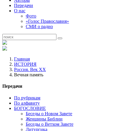
Авторы
Передачи
О нас
Фото
«Голос Православия»
СМИ о радио
Главная
ИСТОРИЯ
Россия. Век ХХ
Вечная память
Передачи
По рубрикам
По алфавиту
БОГОСЛОВИЕ
Беседы о Новом Завете
Женщины Библии
Беседы о Ветхом Завете
Литургика