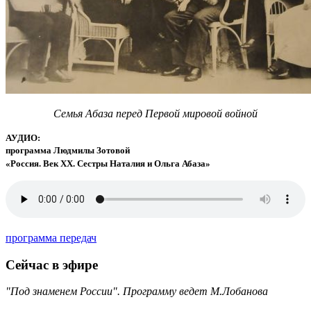
Семья Абаза перед Первой мировой войной
АУДИО:
программа Людмилы Зотовой
«Россия. Век XX. Сестры Наталия и Ольга Абаза»
программа передач
Сейчас в эфире
"Под знаменем России". Программу ведет М.Лобанова