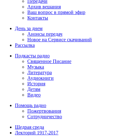
Передачи
Архив вещания
Ваш вопрос в прямой эфир
Контакты
День за днем
Анонсы передач
Новое на Сервисе скачиваний
Рассылка
Подкасты радио
Священное Писание
Музыка
Литература
Аудиокниги
История
Детям
Видео
Помощь радио
Пожертвования
Сотрудничество
Щедрая среда
Лекторий 1917-2017