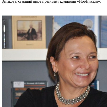
Зелькова, старший вице-президент компании «НорНикель».