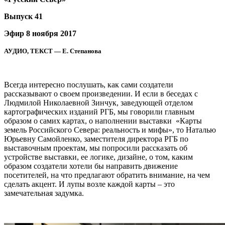
Выпуск 41
Эфир 8 ноября 2017
АУДИО, ТЕКСТ — Е. Степанова
Всегда интересно послушать, как сами создатели
рассказывают о своем произведении. И если в беседах с
Людмилой Николаевной Зинчук, заведующей отделом
картографических изданий РГБ, мы говорили главным
образом о самих картах, о наполнении выставки «Карты
земель Российского Севера: реальность и мифы», то Наталью
Юрьевну Самойленко, заместителя директора РГБ по
выставочным проектам, мы попросили рассказать об
устройстве выставки, ее логике, дизайне, о том, каким
образом создатели хотели бы направить движение
посетителей, на что предлагают обратить внимание, на чем
сделать акцент. И лупы возле каждой карты – это
замечательная задумка.