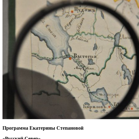
Программа Екатерины Степановой
«Русский Север»