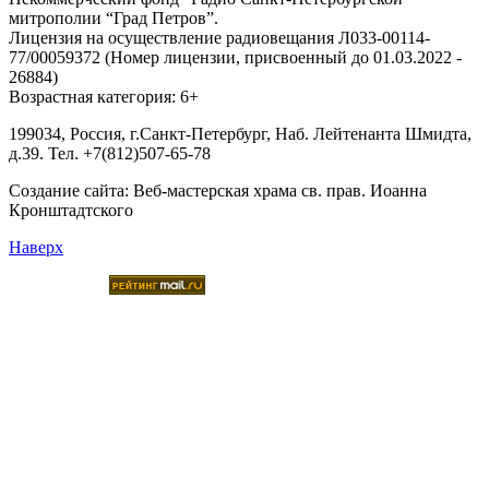
митрополии “Град Петров”.
Лицензия на осуществление радиовещания Л033-00114-
77/00059372 (Номер лицензии, присвоенный до 01.03.2022 -
26884)
Возрастная категория: 6+
199034, Россия, г.Санкт-Петербург, Наб. Лейтенанта Шмидта,
д.39. Тел. +7(812)507-65-78
Создание сайта:
Веб-мастерская храма св. прав. Иоанна
Кронштадтского
Наверх