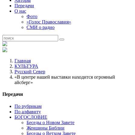
Авторы
Передачи
О нас
Фото
«Голос Православия»
СМИ о радио
Главная
КУЛЬТУРА
Русский Север
«В центре нашей выставки находится огромный
айсберг»
Передачи
По рубрикам
По алфавиту
БОГОСЛОВИЕ
Беседы о Новом Завете
Женщины Библии
Беседы о Ветхом Завете