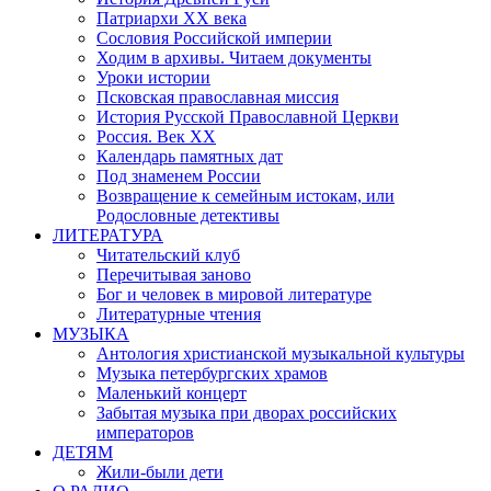
Патриархи XX века
Сословия Российской империи
Ходим в архивы. Читаем документы
Уроки истории
Псковская православная миссия
История Русской Православной Церкви
Россия. Век ХХ
Календарь памятных дат
Под знаменем России
Возвращение к семейным истокам, или
Родословные детективы
ЛИТЕРАТУРА
Читательский клуб
Перечитывая заново
Бог и человек в мировой литературе
Литературные чтения
МУЗЫКА
Антология христианской музыкальной культуры
Музыка петербургских храмов
Маленький концерт
Забытая музыка при дворах российских
императоров
ДЕТЯМ
Жили-были дети