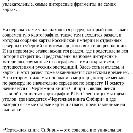
увлекательные, самые интересные фрагменты на самих
картах.
На первом этаже у нас находится раздел, который показывает
современную картографию, также там находится раздел, в
котором собраны карты Российской империи и отдельных
северных губерний от восемнадцатого века и до революции.
И на первом же этаже находится раздел, где представлена вся
история открытий. Представлены наиболее интересные
материалы, связанные с географическими открытиями, с
путешествиями русских экспедиций. Здесь есть и атласы, и
карты, и этот раздел тоже заканчивается советским временем.
А на втором этаже мы попадаем в мир карт, которые меньше
по размеру, но значительно серьезнее по возрасту. И осмотр
начинается с «Чертежной книги Сибири», являющейся
главной ценностью картографии РГБ. С лестницы мы идем в
уголок, где находится «Чертежная книга Сибири» и где
находятся самые старые карты и атласы, представленные на
выставке.
«Чертежная книга Сибири» – это совершенно уникальная