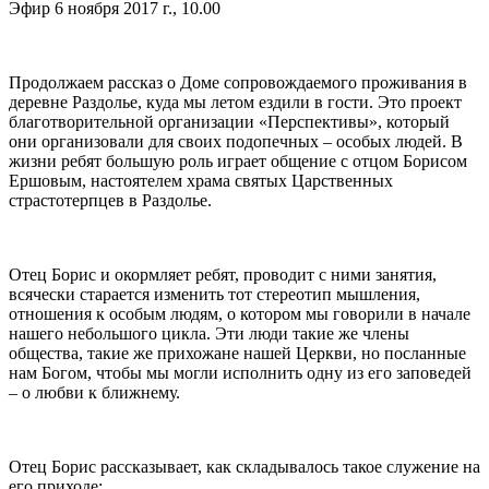
Эфир 6 ноября 2017 г., 10.00
Продолжаем рассказ о Доме сопровождаемого проживания в
деревне Раздолье, куда мы летом ездили в гости. Это проект
благотворительной организации «Перспективы», который
они организовали для своих подопечных – особых людей. В
жизни ребят большую роль играет общение с отцом Борисом
Ершовым, настоятелем храма святых Царственных
страстотерпцев в Раздолье.
Отец Борис и окормляет ребят, проводит с ними занятия,
всячески старается изменить тот стереотип мышления,
отношения к особым людям, о котором мы говорили в начале
нашего небольшого цикла. Эти люди такие же члены
общества, такие же прихожане нашей Церкви, но посланные
нам Богом, чтобы мы могли исполнить одну из его заповедей
– о любви к ближнему.
Отец Борис рассказывает, как складывалось такое служение на
его приходе: