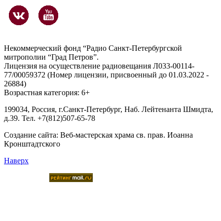
Некоммерческий фонд “Радио Санкт-Петербургской
митрополии “Град Петров”.
Лицензия на осуществление радиовещания Л033-00114-
77/00059372 (Номер лицензии, присвоенный до 01.03.2022 -
26884)
Возрастная категория: 6+
199034, Россия, г.Санкт-Петербург, Наб. Лейтенанта Шмидта,
д.39. Тел. +7(812)507-65-78
Создание сайта:
Веб-мастерская храма св. прав. Иоанна
Кронштадтского
Наверх