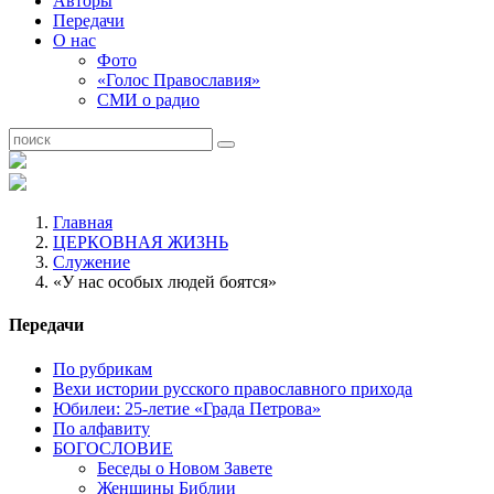
Авторы
Передачи
О нас
Фото
«Голос Православия»
СМИ о радио
Главная
ЦЕРКОВНАЯ ЖИЗНЬ
Служение
«У нас особых людей боятся»
Передачи
По рубрикам
Вехи истории русского православного прихода
Юбилеи: 25-летие «Града Петрова»
По алфавиту
БОГОСЛОВИЕ
Беседы о Новом Завете
Женщины Библии