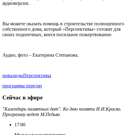
аудиоверсии.
Вы можете оказать помощь в строительстве полноценного
собственного дома, который «Перспективы» готовят для
своих подопечных, внеся посильное пожертвование.
Аудио, фото – Екатерина Степанова.
инвалиды
Перспективы
программа передач
Сейчас в эфире
"Календарь памятных дат". Ко дню памяти И.И.Краско.
Программу ведет М.Педько
17:00
Музыкальная программа