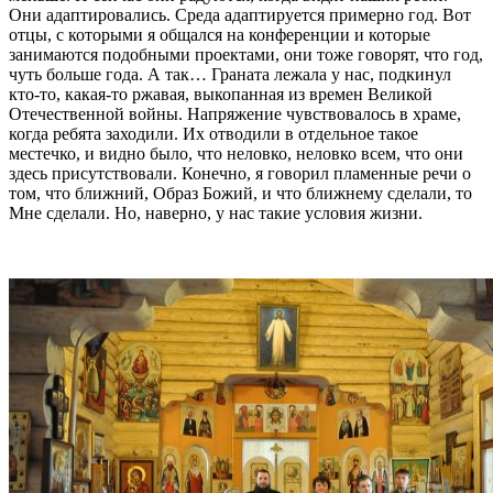
Они адаптировались. Среда адаптируется примерно год. Вот
отцы, с которыми я общался на конференции и которые
занимаются подобными проектами, они тоже говорят, что год,
чуть больше года. А так… Граната лежала у нас, подкинул
кто-то, какая-то ржавая, выкопанная из времен Великой
Отечественной войны. Напряжение чувствовалось в храме,
когда ребята заходили. Их отводили в отдельное такое
местечко, и видно было, что неловко, неловко всем, что они
здесь присутствовали. Конечно, я говорил пламенные речи о
том, что ближний, Образ Божий, и что ближнему сделали, то
Мне сделали. Но, наверно, у нас такие условия жизни.