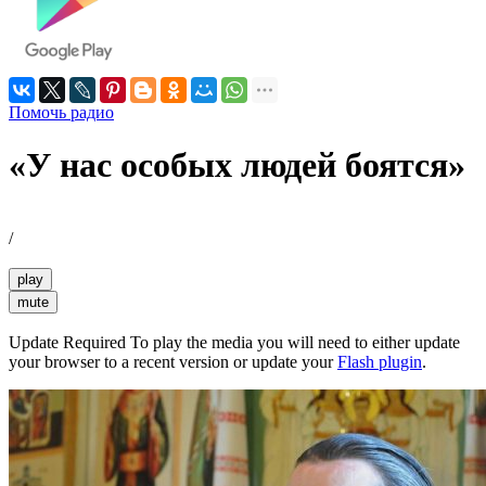
Помочь радио
«У нас особых людей боятся»
/
play
mute
Update Required
To play the media you will need to either update
your browser to a recent version or update your
Flash plugin
.