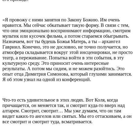
«Я провожу с ними занятия по Закону Божию. Им очень
нравится. Мы сейчас обкатывает такую форму. В связи с тем,
что они эмоционально воспринимают информацию, смотрим
мультик или кусочек фильма, а потом стараемся обыгрывать.
Назначаем, вот ты будешь Божья Матерь, а ты – архангел
Гавриил. Конечно, это не дословно, не точно получается, но
атмосфера складывается вокруг этой инсценировки, не просто
театр, а переживание. Попытка войти в эти события, в эту
культурную среду. Это приносит очень интересные
результаты. А потом мы сидим, и не можем разойтись. Это
опыт отца Димитрия Симонова, который глухими занимается.
Я об этом узнал на одной из конференций.
Что-то есть удивительное в этих людях. Вот Коля, когда
причащается, он меняется так, и смотрит куда-то вверх над
алтарем. Смотрит, смотрит… Мы уже думаем, что он там
видит каких-то ангелов или святых. Мы его оттаскиваем, а он
все смотрит и смотрит туда, всматривается.