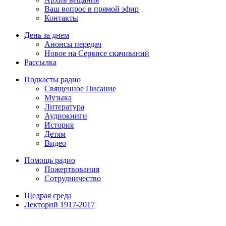
Ваш вопрос в прямой эфир
Контакты
День за днем
Анонсы передач
Новое на Сервисе скачиваний
Рассылка
Подкасты радио
Священное Писание
Музыка
Литература
Аудиокниги
История
Детям
Видео
Помощь радио
Пожертвования
Сотрудничество
Щедрая среда
Лекторий 1917-2017