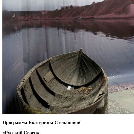
Программа Екатерины Степановой
«Русский Север»