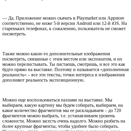
— Да. Приложение можно скачать в Playmarket или Appstore
соответственно, не ниже 5-й версии Android или 12-й iОS. На
стареньких телефонах, к сожалению, пользователь не сможет
посмотреть.
Также можно какие-то дополнительные изображения
посмотреть, связанные с этим местом или экспонатом, и их
можно перелистывать. Ты листаешь, смотришь, и все это как
будто прямо на выставке. Поэтому и называется «дополненная
реальность» – все эти тексты, точки интереса и изображения
дополняют реальность экспозиционную.
Можно еще воспользоваться пазлами на выставке. Мы
выбираем, какую картину мы будем собирать, выбираем, на
какое количество фрагментов мы ее раскладываем – до 720
фрагментов можно выбрать, т.е. устанавливаем уровень
сложности. Можно засесть очень надолго. Можно разбить на
более крупные фрагменты, чтобы удобнее было собирать.