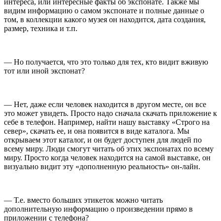
интереса, или интересные факты об экспонате. Также мы
видим информацию о самом экспонате и полные данные о
том, в коллекции какого музея он находится, дата создания,
размер, техника и т.п.
— Но получается, что это только для тех, кто видит вживую
тот или иной экспонат?
— Нет, даже если человек находится в другом месте, он все
это может увидеть. Просто надо сначала скачать приложение к
себе в телефон. Например, найти нашу выставку «Строго на
север», скачать ее, и она появится в виде каталога. Мы
открываем этот каталог, и он будет доступен для людей по
всему миру. Люди смогут читать об этих экспонатах по всему
миру. Просто когда человек находится на самой выставке, он
визуально видит эту «дополненную реальность» он-лайн.
— Т.е. вместо больших этикеток можно читать
дополнительную информацию о произведении прямо в
приложении с телефона?