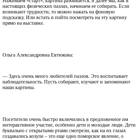
Нажимаем «старт», картина разбивается, и далее мы, как в
настоящих физических пазлах, начинаем ее собирать. Если
возникают трудности, то можно нажать на фоновую
подсказку. Или встать и пойти посмотреть на эту картину
прямо на выставке.
Ольга Александровна Евтюкова:
— Здесь очень много любителей пазлов. Это воспитывает
наблюдательность. Пусть собирают, изучают и запоминают
наши картины.
Посетители очень быстро включились в предложенное им
интерактивное участие, особенно дети и молодые люди. Дети
буквально с открытыми ртами смотрели, как на их глазах
создавались козули – это еще одно поморское явление, о