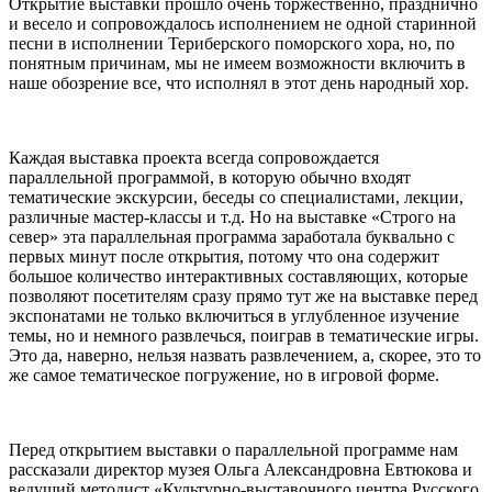
Открытие выставки прошло очень торжественно, празднично
и весело и сопровождалось исполнением не одной старинной
песни в исполнении Териберского поморского хора, но, по
понятным причинам, мы не имеем возможности включить в
наше обозрение все, что исполнял в этот день народный хор.
Каждая выставка проекта всегда сопровождается
параллельной программой, в которую обычно входят
тематические экскурсии, беседы со специалистами, лекции,
различные мастер-классы и т.д. Но на выставке «Строго на
север» эта параллельная программа заработала буквально с
первых минут после открытия, потому что она содержит
большое количество интерактивных составляющих, которые
позволяют посетителям сразу прямо тут же на выставке перед
экспонатами не только включиться в углубленное изучение
темы, но и немного развлечься, поиграв в тематические игры.
Это да, наверно, нельзя назвать развлечением, а, скорее, это то
же самое тематическое погружение, но в игровой форме.
Перед открытием выставки о параллельной программе нам
рассказали директор музея Ольга Александровна Евтюкова и
ведущий методист «Культурно-выставочного центра Русского