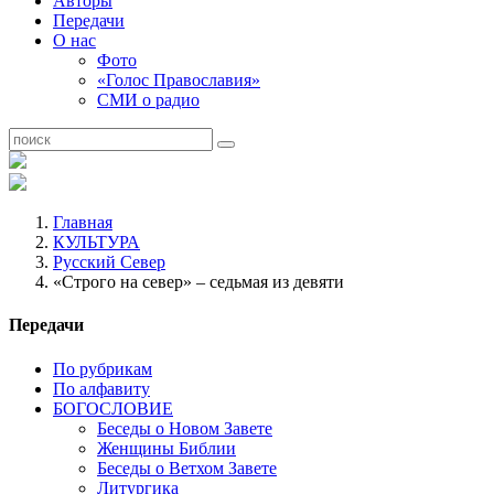
Авторы
Передачи
О нас
Фото
«Голос Православия»
СМИ о радио
Главная
КУЛЬТУРА
Русский Север
«Строго на север» – седьмая из девяти
Передачи
По рубрикам
По алфавиту
БОГОСЛОВИЕ
Беседы о Новом Завете
Женщины Библии
Беседы о Ветхом Завете
Литургика