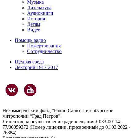
Музыка
Литература
Аудиокниги
История
Детям
Видео
Помощь радио
Пожертвования
Сотрудничество
Щедрая среда
Лекторий 1917-2017
Некоммерческий фонд “Радио Санкт-Петербургской
митрополии “Град Петров”.
Лицензия на осуществление радиовещания Л033-00114-
77/00059372 (Номер лицензии, присвоенный до 01.03.2022 -
26884)