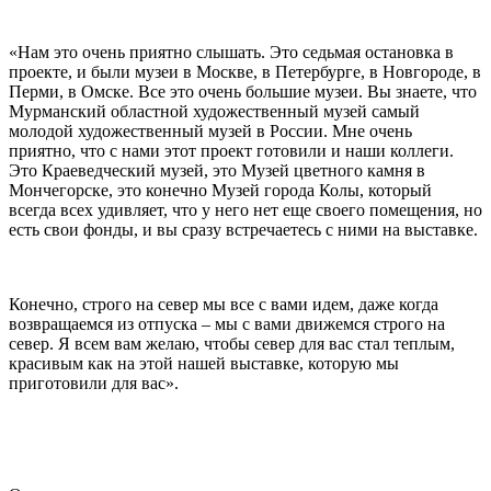
«Нам это очень приятно слышать. Это седьмая остановка в
проекте, и были музеи в Москве, в Петербурге, в Новгороде, в
Перми, в Омске. Все это очень большие музеи. Вы знаете, что
Мурманский областной художественный музей самый
молодой художественный музей в России. Мне очень
приятно, что с нами этот проект готовили и наши коллеги.
Это Краеведческий музей, это Музей цветного камня в
Мончегорске, это конечно Музей города Колы, который
всегда всех удивляет, что у него нет еще своего помещения, но
есть свои фонды, и вы сразу встречаетесь с ними на выставке.
Конечно, строго на север мы все с вами идем, даже когда
возвращаемся из отпуска – мы с вами движемся строго на
север. Я всем вам желаю, чтобы север для вас стал теплым,
красивым как на этой нашей выставке, которую мы
приготовили для вас».