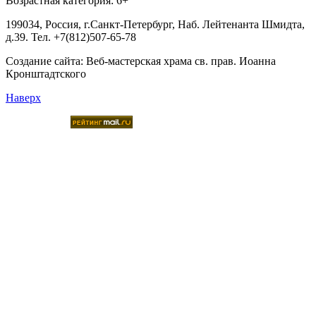
Возрастная категория: 6+
199034, Россия, г.Санкт-Петербург, Наб. Лейтенанта Шмидта,
д.39. Тел. +7(812)507-65-78
Создание сайта:
Веб-мастерская храма св. прав. Иоанна
Кронштадтского
Наверх