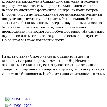
котором мы расскажем в ближайших выпусках, а молодые
люди тут же включились в процесс складывания единого
целого из множества фрагментов на экранах компьютеров.
Впрочем, и другие предложенные организаторами элементы
погружения в тематику не остались без внимания. Возле
экспонатов были вывешены плееры с наушниками, и можно
было послушать о том, как создавалось то или иное
произведение или посмотреть небольшое видео. Ни одна пара
наушников или место возле экранов не оставались пустыми.
Но об этом мы тоже поговорим позже.
Итак, выставка «Строго на север», седьмая из девяти
выставок северного проекта компании «НорНикель»,
открылась. Ее главная идея это художественное освоение
севера – от старинного поморского прикладного искусства до
современной живописи. И об этом наши следующие выпуски.