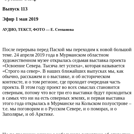
Выпуск 113
Эфир 1 мая 2019
АУДИО, ТЕКСТ, ФОТО — Е. Степанова
После перерыва перед Пасхой мы переходим к новой большой
теме. 24 апреля 2019 года в Мурманском областном
художественном музее открылась седьмая выставка проекта
«Освоение Севера. Тысяча лет успеха», которая называется
«Строго на север». В наших ближайших выпусках мы, как
обычно, расскажем и о выставке, и об историческом
контексте, и о том регионе, где проходит очередная часть
проекта. В этом году проект во всех смыслах становится
северным, потому что все три его выставки будут проходиться
в самых что ни на есть северных землях, и первая выставка
этого года открылась в Мурманске на Кольском полуострове –
т.е. мы поговорим и о Русском Севере, и о поморах, и о
Заполярье, и об Арктике.