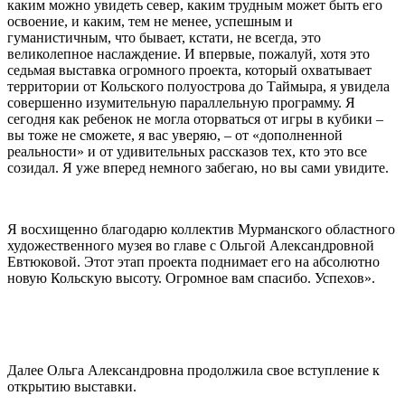
каким можно увидеть север, каким трудным может быть его
освоение, и каким, тем не менее, успешным и
гуманистичным, что бывает, кстати, не всегда, это
великолепное наслаждение. И впервые, пожалуй, хотя это
седьмая выставка огромного проекта, который охватывает
территории от Кольского полуострова до Таймыра, я увидела
совершенно изумительную параллельную программу. Я
сегодня как ребенок не могла оторваться от игры в кубики –
вы тоже не сможете, я вас уверяю, – от «дополненной
реальности» и от удивительных рассказов тех, кто это все
созидал. Я уже вперед немного забегаю, но вы сами увидите.
Я восхищенно благодарю коллектив Мурманского областного
художественного музея во главе с Ольгой Александровной
Евтюковой. Этот этап проекта поднимает его на абсолютно
новую Кольскую высоту. Огромное вам спасибо. Успехов».
Далее Ольга Александровна продолжила свое вступление к
открытию выставки.