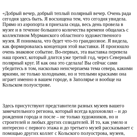
«Добрый вечер, добрый теплый полярный вечер. Очень рада
сегодня здесь быть. Я восхищена тем, что сегодня увидела.
Прямо из аэропорта я приехала сюда, весь день провела в
музее и в течение большого количества времени общалась с
коллективом Мурманского областного художественного
музея. Я понимала, что будет что-то грандиозное. Я видела,
как формировалась концепция этой выставки. И произошло
очень знаковое событие. Во-первых, эта выставка перевела
наш проект, который длится уже третий год, через Северный
полярный круг. И как она это сделала! Вы сейчас сами
убедитесь в том, насколько неисчерпаема тема севера, какими
яркими, не только холодными, но и теплыми красками она
играет именно в вашем городе, в Заполярье и вообще на
Кольском полуострове.
Здесь присутствуют представители разных музеев вашего
замечательного региона, который всегда вдохновлял – и до
рождения города и после – не только художников, но и
строителей и любых других созидателей. И то, как умело и
интересно с первого этажа и до третьего музей рассказывает с
помощью других коллег с Кольского полуострова, музеев,