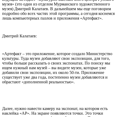
музея» (это один из отделом Мурманского художественного
музея) Дмитрий Калатаев. В дальнейшем мы еще поговорим
подробно обо всех частях этой программы, а сегодня коснемся
лишь компьютерных пазлов и приложения «Артефакт».
Дмитрий Калатаев:
«Артефакт – это приложение, которое создало Министерство
культуры. Туда музеи добавляют свои экспозиции, для того,
чтобы больше рассказать о своих экспонатах. По поиску мы
ищем нужный нам музей – вы видите музеи, которые уже
добавили свои экспозиции, их около 50-ти. Приложение
существует уже два года, постепенно музеи добавляются и
обрастают «дополненной реальностью».
Далее, нужно навести камеру на экспонат, на котором есть
наклейка «АР». На экране появляются точки. Это точки