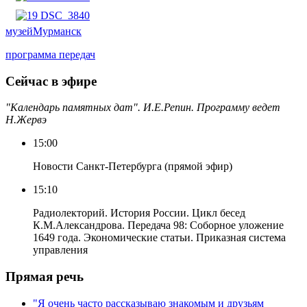
музей
Мурманск
программа передач
Сейчас в эфире
"Календарь памятных дат". И.Е.Репин. Программу ведет
Н.Жервэ
15:00
Новости Санкт-Петербурга (прямой эфир)
15:10
Радиолекторий. История России. Цикл бесед
К.М.Александрова. Передача 98: Соборное уложение
1649 года. Экономические статьи. Приказная система
управления
Прямая речь
"Я очень часто рассказываю знакомым и друзьям