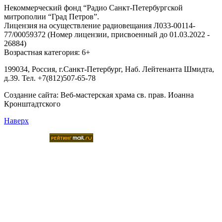
Некоммерческий фонд “Радио Санкт-Петербургской
митрополии “Град Петров”.
Лицензия на осуществление радиовещания Л033-00114-
77/00059372 (Номер лицензии, присвоенный до 01.03.2022 -
26884)
Возрастная категория: 6+
199034, Россия, г.Санкт-Петербург, Наб. Лейтенанта Шмидта,
д.39. Тел. +7(812)507-65-78
Создание сайта:
Веб-мастерская храма св. прав. Иоанна
Кронштадтского
Наверх