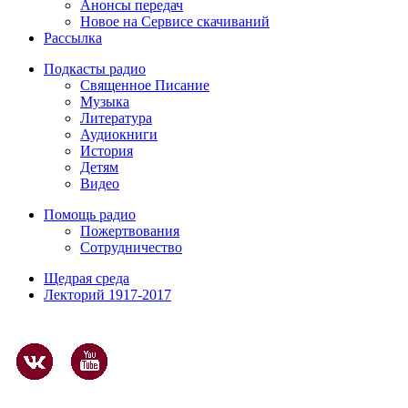
Анонсы передач
Новое на Сервисе скачиваний
Рассылка
Подкасты радио
Священное Писание
Музыка
Литература
Аудиокниги
История
Детям
Видео
Помощь радио
Пожертвования
Сотрудничество
Щедрая среда
Лекторий 1917-2017