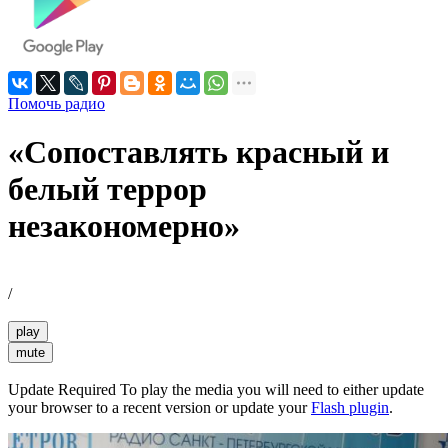
Помочь радио
«Сопоставлять красный и
белый террор
незакономерно»
/
play
mute
Update Required
To play the media you will need to either update
your browser to a recent version or update your
Flash plugin
.