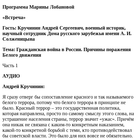
Программа Марины Лобановой
«Встреча»
Гость: Кручинин Андрей Сергеевич, военный историк,
научный сотрудник Дома русского зарубежья имени А. И.
Солженицына
Тема: Гражданская война в России. Причины поражения
Белого движения
Часть 1
АУДИО
Андрей Кручинин:
Я сразу отверг бы сопоставление красного и так называемого
белого террора, потому что белого террора в принципе не
было. Красный террор – это государственная политика,
которая направлена, просто по самому смыслу этого слова, на
устрашение населения страны, террор значит «ужас». Причём
она никак не связана с каким-то конкретным наказанием,
какой-то конкретной борьбой с теми, кто противодействовал
бы советской власти. Это было для них вовсе не обязательно.