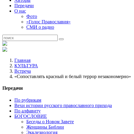
Авторы
Передачи
О нас
Фото
«Голос Православия»
СМИ о радио
Главная
КУЛЬТУРА
Встреча
«Сопоставлять красный и белый террор незакономерно»
Передачи
По рубрикам
Вехи истории русского православного прихода
По алфавиту
БОГОСЛОВИЕ
Беседы о Новом Завете
Женщины Библии
Экклезиология