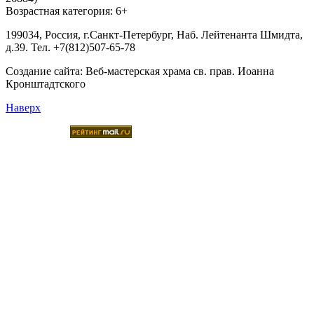
Возрастная категория: 6+
199034, Россия, г.Санкт-Петербург, Наб. Лейтенанта Шмидта,
д.39. Тел. +7(812)507-65-78
Создание сайта:
Веб-мастерская храма св. прав. Иоанна
Кронштадтского
Наверх