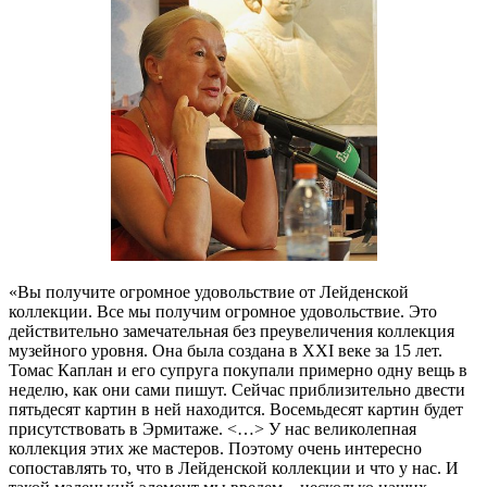
«Вы получите огромное удовольствие от Лейденской
коллекции. Все мы получим огромное удовольствие. Это
действительно замечательная без преувеличения коллекция
музейного уровня. Она была создана в XXI веке за 15 лет.
Томас Каплан и его супруга покупали примерно одну вещь в
неделю, как они сами пишут. Сейчас приблизительно двести
пятьдесят картин в ней находится. Восемьдесят картин будет
присутствовать в Эрмитаже. <…> У нас великолепная
коллекция этих же мастеров. Поэтому очень интересно
сопоставлять то, что в Лейденской коллекции и что у нас. И