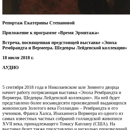
Репортаж Екатерины Степановой
Приложение к программе «Время Эрмитажа»
Встреча, посвященная предстоящей выставке «Эпоха
Рембрандта и Вермеера. Шедевры Лейденской коллекции»
18 июля 2018 г.
АУДИО
5 сентября 2018 года в Николаевском зале Зимнего дворца
начнет работу потрясающая выставка «Эпоха Рембрандта и
Вермеера. Шедевры Лейденской коллекции». На ней будет
представлено более восьмидесяти произведений выдающихся
живописцев Золотого века Голландии – Рембрандта и его
учеников, Франса Халса, Иоаханнеса Вермеера из одного из
самых известных частных собраний голландской живописи
XVII века, принадлежащего Томасу Каплану (США). На
выставке будет также представлено и несколько произведений