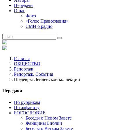
Авторы
Передачи
О нас
Фото
«Голос Православия»
СМИ о радио
Главная
ОБЩЕСТВО
Репортаж
Репортаж. События
Шедевры Лейденской коллекции
Передачи
По рубрикам
По алфавиту
БОГОСЛОВИЕ
Беседы о Новом Завете
Женщины Библии
Беседы о Ветхом Завете