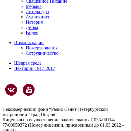
Священное Писание
Музыка
Литература
Аудиокниги
История
Детям
Видео
Помощь радио
Пожертвования
Сотрудничество
Щедрая среда
Лекторий 1917-2017
Некоммерческий фонд “Радио Санкт-Петербургской
митрополии “Град Петров”.
Лицензия на осуществление радиовещания Л033-00114-
77/00059372 (Номер лицензии, присвоенный до 01.03.2022 -
26884)