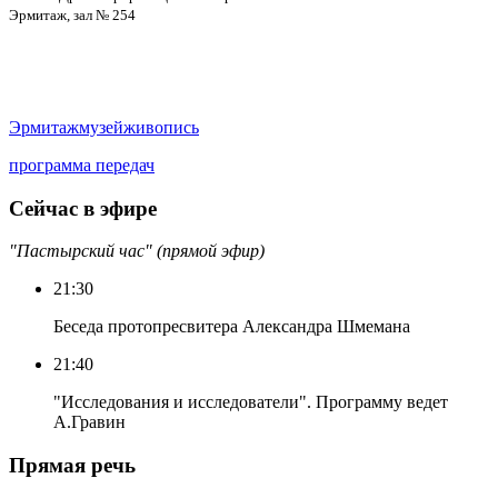
Эрмитаж, зал № 254
Эрмитаж
музей
живопись
программа передач
Сейчас в эфире
"Пастырский час" (прямой эфир)
21:30
Беседа протопресвитера Александра Шмемана
21:40
"Исследования и исследователи". Программу ведет
А.Гравин
Прямая речь