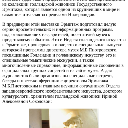
из коллекции голландской живописи Государственного
Эрмитажа, которая является одной из крупнейших в мире и
самая значительная за пределами Нидерландов.
В преддверии этой выставки Эрмитаж подготовил целую
серию просветительских и информационных программ,
подготавливающих нас, зрителей, посетителей музея к
предстоящему событию. Это и Неделя голландского искусства
в Эрмитаже, прошедшая в июле, это и специальные выпуски
авторской программы директора музея М.Б.Пиотровского,
посвященные Голландии и голландскому искусству, это и
специальные тематические экскурсии, а также
многочисленные справочные, информационные сообщения в
официальных группах соцсетей и на сайте музея. А для
журналистов были организованы специальные встречи,
беседы и пресс-конференции с директором Эрмитажа
М.Б.Пиотровским и главным научным сотрудником Отдела
западноевропейского изобразительного искусства, доктором
культурологи, хранителем голландской живописи Ириной
Алексеевной Соколовой: