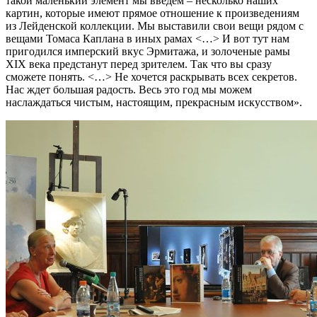
такой маленький элемент мы введем – несколько наших
картин, которые имеют прямое отношение к произведениям
из Лейденской коллекции. Мы выставили свои вещи рядом с
вещами Томаса Каплана в иных рамах <…> И вот тут нам
пригодился имперский вкус Эрмитажа, и золоченые рамы
XIX века предстанут перед зрителем. Так что вы сразу
сможете понять. <…> Не хочется раскрывать всех секретов.
Нас ждет большая радость. Весь это год мы можем
наслаждаться чистым, настоящим, прекрасным искусством».