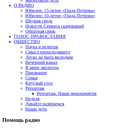
Жили-были дети
О РАДИО
Юбилеи: 15-летие «Града Петрова»
Юбилеи: 10-летие «Града Петрова»
Щедрая среда
Новости Сервиса скачиваний
Обратная связь
ГОЛОС ПРАВОСЛАВИЯ
ОБЩЕСТВО
Наука и религия
Смысл происходящего
Легко ли быть молодым
Вечерний канал
В мире экологии
Призвание
Семья
Круглый стол
Репортаж
Репортаж. Наши мероприятия
Неделя
Давайте разберемся
Наши дети
Помощь радио