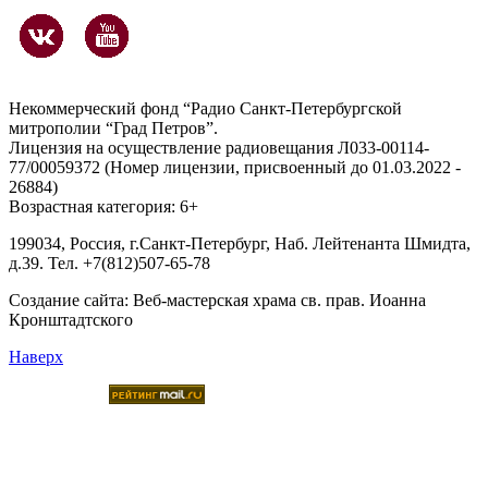
Некоммерческий фонд “Радио Санкт-Петербургской
митрополии “Град Петров”.
Лицензия на осуществление радиовещания Л033-00114-
77/00059372 (Номер лицензии, присвоенный до 01.03.2022 -
26884)
Возрастная категория: 6+
199034, Россия, г.Санкт-Петербург, Наб. Лейтенанта Шмидта,
д.39. Тел. +7(812)507-65-78
Создание сайта:
Веб-мастерская храма св. прав. Иоанна
Кронштадтского
Наверх