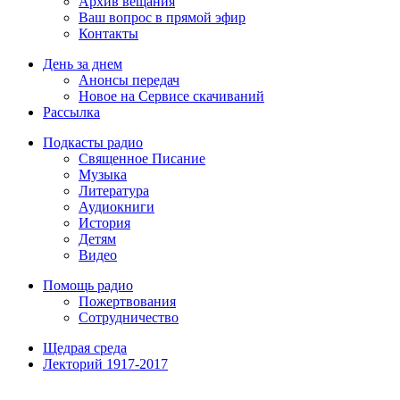
Архив вещания
Ваш вопрос в прямой эфир
Контакты
День за днем
Анонсы передач
Новое на Сервисе скачиваний
Рассылка
Подкасты радио
Священное Писание
Музыка
Литература
Аудиокниги
История
Детям
Видео
Помощь радио
Пожертвования
Сотрудничество
Щедрая среда
Лекторий 1917-2017