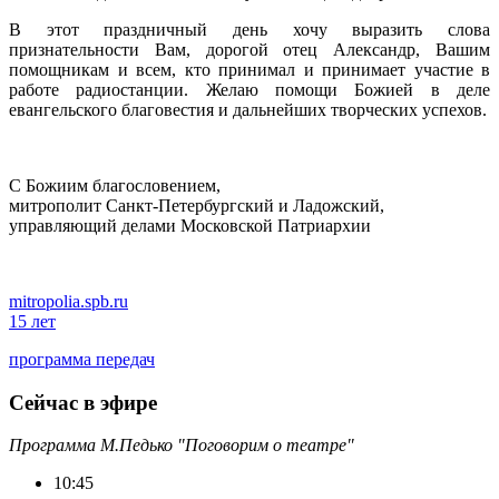
В этот праздничный день хочу выразить слова
признательности Вам, дорогой отец Александр, Вашим
помощникам и всем, кто принимал и принимает участие в
работе радиостанции. Желаю помощи Божией в деле
евангельского благовестия и дальнейших творческих успехов.
С Божиим благословением,
митрополит Санкт-Петербургский и Ладожский,
управляющий делами Московской Патриархии
mitropolia.spb.ru
15 лет
программа передач
Сейчас в эфире
Программа М.Педько "Поговорим о театре"
10:45