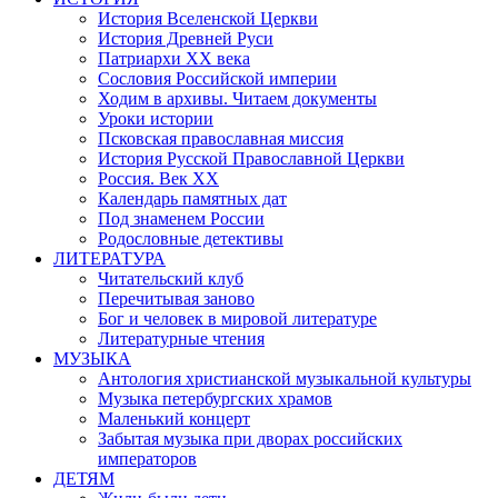
История Вселенской Церкви
История Древней Руси
Патриархи XX века
Сословия Российской империи
Ходим в архивы. Читаем документы
Уроки истории
Псковская православная миссия
История Русской Православной Церкви
Россия. Век ХХ
Календарь памятных дат
Под знаменем России
Родословные детективы
ЛИТЕРАТУРА
Читательский клуб
Перечитывая заново
Бог и человек в мировой литературе
Литературные чтения
МУЗЫКА
Антология христианской музыкальной культуры
Музыка петербургских храмов
Маленький концерт
Забытая музыка при дворах российских
императоров
ДЕТЯМ