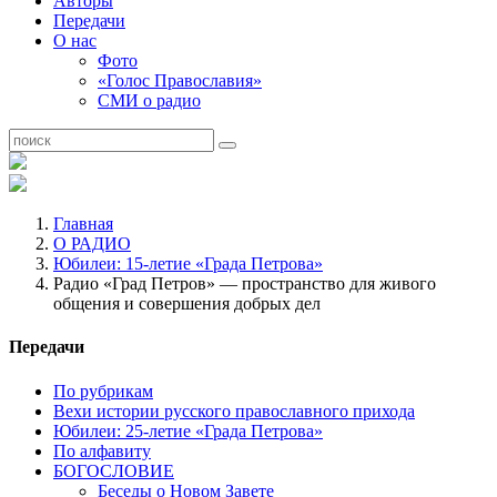
Авторы
Передачи
О нас
Фото
«Голос Православия»
СМИ о радио
Главная
О РАДИО
Юбилеи: 15-летие «Града Петрова»
Радио «Град Петров» — пространство для живого
общения и совершения добрых дел
Передачи
По рубрикам
Вехи истории русского православного прихода
Юбилеи: 25-летие «Града Петрова»
По алфавиту
БОГОСЛОВИЕ
Беседы о Новом Завете