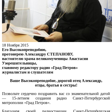
18 Ноября 2015
Его Высокопреподобию,
протоиерею Александру СТЕПАНОВУ,
настоятелю храма великомученицы Анастасии
Узорешительницы,
главному редактору радио «Град Петров»
журналистам и слушателям
Ваше Высокопреподобие, дорогой отец Александр,
отцы, братья и сестры!
Позвольте сердечно поздравить вас со знаменательной датой
— 15-летием создания радио Санкт-Петербургской
митрополии «Град Петров».
Благодаря своей радиостанции Санкт-Петербургская