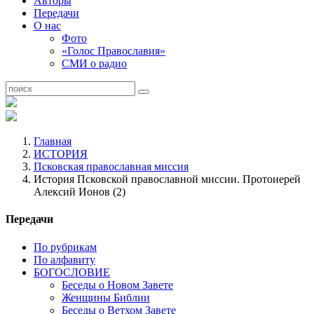
Авторы
Передачи
О нас
Фото
«Голос Православия»
СМИ о радио
Главная
ИСТОРИЯ
Псковская православная миссия
История Псковской православной миссии. Протоиерей
Алексий Ионов (2)
Передачи
По рубрикам
По алфавиту
БОГОСЛОВИЕ
Беседы о Новом Завете
Женщины Библии
Беседы о Ветхом Завете