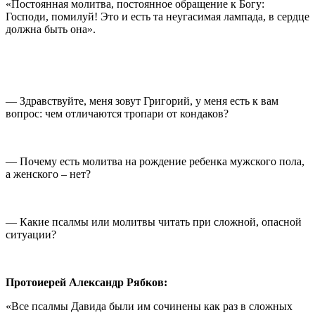
«Постоянная молитва, постоянное обращение к Богу:
Господи, помилуй! Это и есть та неугасимая лампада, в сердце
должна быть она».
— Здравствуйте, меня зовут Григорий, у меня есть к вам
вопрос: чем отличаются тропари от кондаков?
— Почему есть молитва на рождение ребенка мужского пола,
а женского – нет?
— Какие псалмы или молитвы читать при сложной, опасной
ситуации?
Протоиерей Александр Рябков:
«Все псалмы Давида были им сочинены как раз в сложных