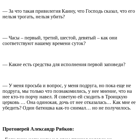
— За что такая привилегия Каину, что Господь сказал, что его
нельзя трогать, нельзя убить?
— Часы – первый, третий, шестой, девятый – как они
соответствуют нашему времени суток?
— Какие есть средства для исполнения первой заповеди?
— У меня просьба и вопрос, у меня подруга, но пока еще не
подруга, мы только что познакомились, у нее мнение, что на
нее кто-то порчу навел. Я советую ей сходить в Троицкую
церковь … Она одинокая, дочь от нее отказалась… Как мне ее
убедить? Один батюшка как-то снимал… но не получилось.
Протоиерей Александр Рябков: