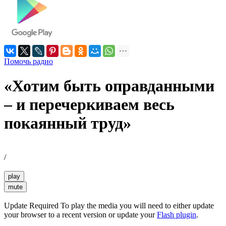
Помочь радио
«Хотим быть оправданными
– и перечеркиваем весь
покаянный труд»
/
play
mute
Update Required
To play the media you will need to either update
your browser to a recent version or update your
Flash plugin
.