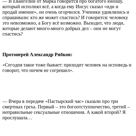
— В Евангелии от Марка говорится про богатого юношу,
который исполнял всё, а когда ему Иисус сказал «иди и
продай имение», он очень огорчился. Ученики удивлялись и
спрашивали: кто же может спастись? И говорится: человеку
это невозможно, а Богу всё возможно. Выходит, что люди,
которые делают много-много добрых дел – они не могут
спастись?
Протоиерей Александр Рябков:
«Сегодня такое тоже бывает: приходит человек на исповедь и
говорит, что ничем не согрешил».
— Вчера в передаче «Пастырский час» сказали про три
смертных греха. Первый – это богоотступничество, третий –
неправильные сексуальные отношения. А какой второй? Я
прослушала…