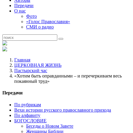
Авторы
Передачи
О нас
Фото
«Голос Православия»
СМИ о радио
Главная
ЦЕРКОВНАЯ ЖИЗНЬ
Пастырский час
«Хотим быть оправданными – и перечеркиваем весь
покаянный труд»
Передачи
По рубрикам
Вехи истории русского православного прихода
По алфавиту
БОГОСЛОВИЕ
Беседы о Новом Завете
Женщины Библии