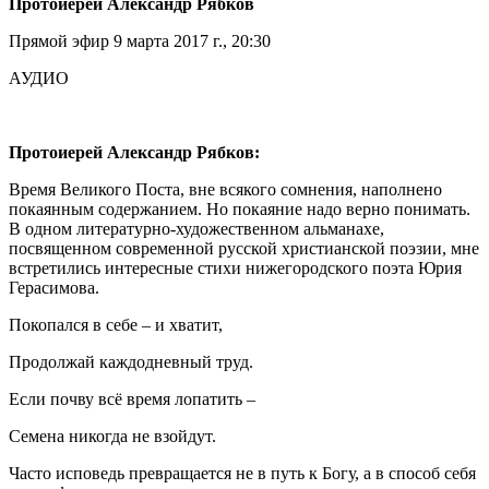
Протоиерей Александр Рябков
Прямой эфир 9 марта 2017 г., 20:30
АУДИО
Протоиерей Александр Рябков:
Время Великого Поста, вне всякого сомнения, наполнено
покаянным содержанием. Но покаяние надо верно понимать.
В одном литературно-художественном альманахе,
посвященном современной русской христианской поэзии, мне
встретились интересные стихи нижегородского поэта Юрия
Герасимова.
Покопался в себе – и хватит,
Продолжай каждодневный труд.
Если почву всё время лопатить –
Семена никогда не взойдут.
Часто исповедь превращается не в путь к Богу, а в способ себя