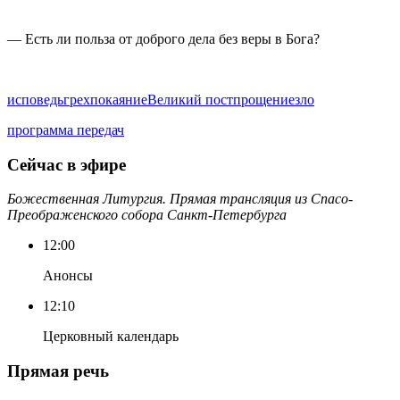
— Есть ли польза от доброго дела без веры в Бога?
исповедь
грех
покаяние
Великий пост
прощение
зло
программа передач
Сейчас в эфире
Божественная Литургия. Прямая трансляция из Спасо-
Преображенского собора Санкт-Петербурга
12:00
Анонсы
12:10
Церковный календарь
Прямая речь