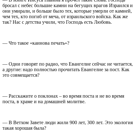
бросал с небес большие камни на бегущих врагов Израился и
они умирали, и больше было тех, которые умерли от камней,
чем тех, кто погиб от меча, от израильского войска. Как же
так? Нас с детства учили, что Господь есть Любовь.
— Что такое «каинова печать»?
— Одни говорят по радио, что Евангелие сейчас не читается,
а другие: надо полностью прочитать Евангелие за пост. Как
это совмещается?
— Расскажите о поклонах – во время поста и не во время
поста, в храме и на домашней молитве.
— В Ветхом Завете люди жили 900 лет, 300 лет. Это экология
такая хорошая была?