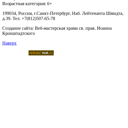
Возрастная категория: 6+
199034, Россия, г.Санкт-Петербург, Наб. Лейтенанта Шмидта,
д.39. Тел. +7(812)507-65-78
Создание сайта:
Веб-мастерская храма св. прав. Иоанна
Кронштадтского
Наверх