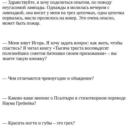
— Здравствуйте, я хочу поделиться опытом, по поводу
неугасимой лампады. Однажды я молилась вечером с
лампадкой, она висит у меня на трех цепочках, одна цепочка
порвалась, масло пролилось на ковер. Это очень опасно,
может быть пожар.
— Меня зовут Игорь. Я хочу задать вопрос: как жить, чтобы
спастись? Я читал книгу «Тысяча триста восемьдесят
полезнейших советов батюшки своим прихожанам» – вы
знаете такую книжку?
— Чем отличаются чревоугодие и объядение?
— Каково ваше мнение о Псалтыри в стихотворном переводе
Наума Гребнёва?
— Красить ногти и губы – это грех?