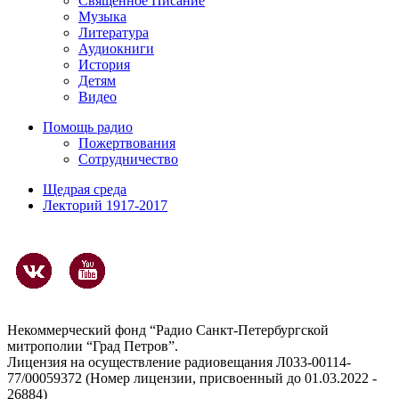
Священное Писание
Музыка
Литература
Аудиокниги
История
Детям
Видео
Помощь радио
Пожертвования
Сотрудничество
Щедрая среда
Лекторий 1917-2017
Некоммерческий фонд “Радио Санкт-Петербургской
митрополии “Град Петров”.
Лицензия на осуществление радиовещания Л033-00114-
77/00059372 (Номер лицензии, присвоенный до 01.03.2022 -
26884)