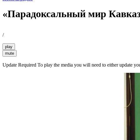
«Парадоксальный мир Кавка
/
play
mute
Update Required
To play the media you will need to either update yo