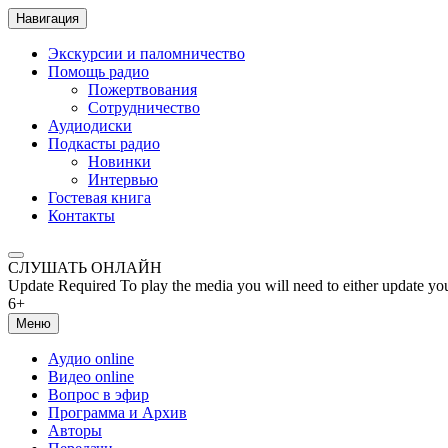
Навигация
Экскурсии и паломничество
Помощь радио
Пожертвования
Сотрудничество
Аудиодиски
Подкасты радио
Новинки
Интервью
Гостевая книга
Контакты
СЛУШАТЬ ОНЛАЙН
Update Required
To play the media you will need to either update yo
6+
Меню
Аудио online
Видео online
Вопрос в эфир
Программа и Архив
Авторы