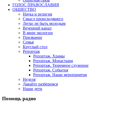
Обратная связь
ГОЛОС ПРАВОСЛАВИЯ
ОБЩЕСТВО
Наука и религия
Смысл происходящего
Легко ли быть молодым
Вечерний канал
В мире экологии
Призвание
Семья
Круглый стол
Репортаж
Репортаж. Храмы
Репортаж. Монастыри
Репортаж. Тюремное служение
Репортаж. События
Репортаж. Наши мероприятия
Неделя
Давайте разберемся
Наши дети
Помощь радио