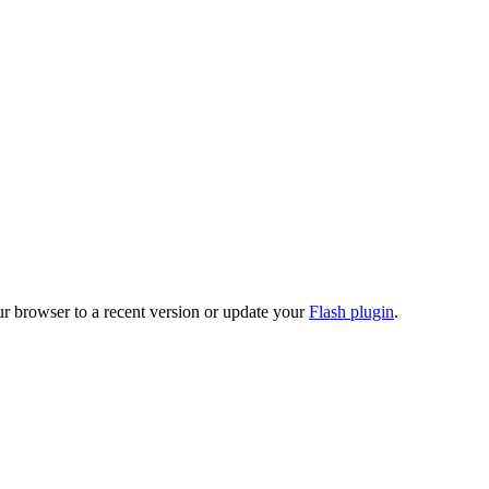
ur browser to a recent version or update your
Flash plugin
.