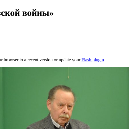
зской войны»
ur browser to a recent version or update your
Flash plugin
.