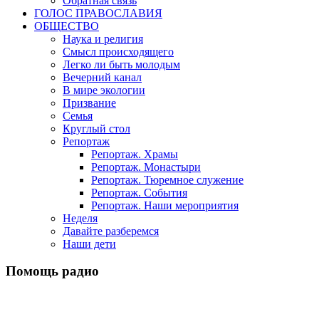
Обратная связь
ГОЛОС ПРАВОСЛАВИЯ
ОБЩЕСТВО
Наука и религия
Смысл происходящего
Легко ли быть молодым
Вечерний канал
В мире экологии
Призвание
Семья
Круглый стол
Репортаж
Репортаж. Храмы
Репортаж. Монастыри
Репортаж. Тюремное служение
Репортаж. События
Репортаж. Наши мероприятия
Неделя
Давайте разберемся
Наши дети
Помощь радио