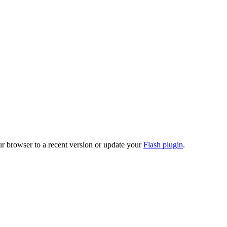
ur browser to a recent version or update your
Flash plugin
.