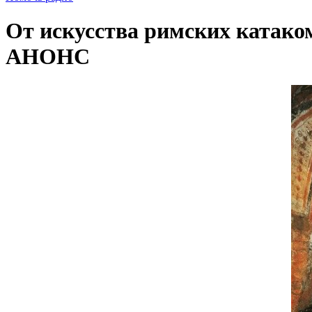
От искусства римских катаком
АНОНС