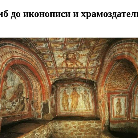
б до иконописи и храмоздатель