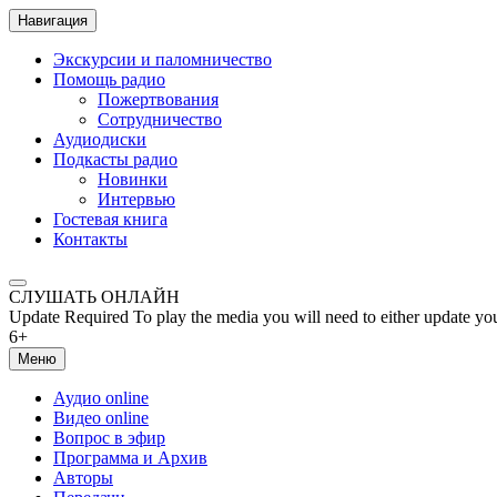
Навигация
Экскурсии и паломничество
Помощь радио
Пожертвования
Сотрудничество
Аудиодиски
Подкасты радио
Новинки
Интервью
Гостевая книга
Контакты
СЛУШАТЬ ОНЛАЙН
Update Required
To play the media you will need to either update yo
6+
Меню
Аудио online
Видео online
Вопрос в эфир
Программа и Архив
Авторы