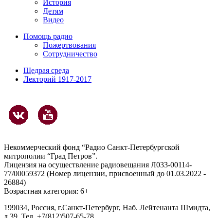
История
Детям
Видео
Помощь радио
Пожертвования
Сотрудничество
Щедрая среда
Лекторий 1917-2017
Некоммерческий фонд “Радио Санкт-Петербургской
митрополии “Град Петров”.
Лицензия на осуществление радиовещания Л033-00114-
77/00059372 (Номер лицензии, присвоенный до 01.03.2022 -
26884)
Возрастная категория: 6+
199034, Россия, г.Санкт-Петербург, Наб. Лейтенанта Шмидта,
д.39. Тел. +7(812)507-65-78