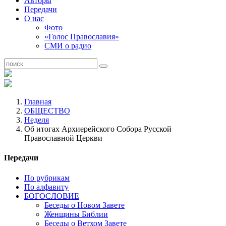
Авторы
Передачи
О нас
Фото
«Голос Православия»
СМИ о радио
Главная
ОБЩЕСТВО
Неделя
Об итогах Архиерейского Собора Русской
Православной Церкви
Передачи
По рубрикам
По алфавиту
БОГОСЛОВИЕ
Беседы о Новом Завете
Женщины Библии
Беседы о Ветхом Завете