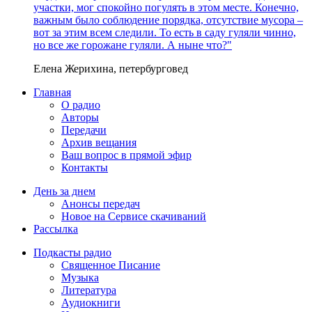
участки, мог спокойно погулять в этом месте. Конечно,
важным было соблюдение порядка, отсутствие мусора –
вот за этим всем следили. То есть в саду гуляли чинно,
но все же горожане гуляли. А ныне что?"
Елена Жерихина, петербурговед
Главная
О радио
Авторы
Передачи
Архив вещания
Ваш вопрос в прямой эфир
Контакты
День за днем
Анонсы передач
Новое на Сервисе скачиваний
Рассылка
Подкасты радио
Священное Писание
Музыка
Литература
Аудиокниги