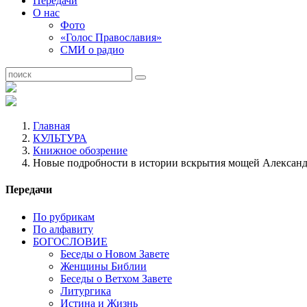
Передачи
О нас
Фото
«Голос Православия»
СМИ о радио
Главная
КУЛЬТУРА
Книжное обозрение
Новые подробности в истории вскрытия мощей Александ
Передачи
По рубрикам
По алфавиту
БОГОСЛОВИЕ
Беседы о Новом Завете
Женщины Библии
Беседы о Ветхом Завете
Литургика
Истина и Жизнь