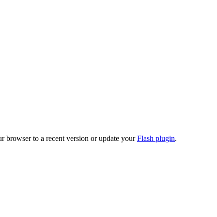
ur browser to a recent version or update your
Flash plugin
.