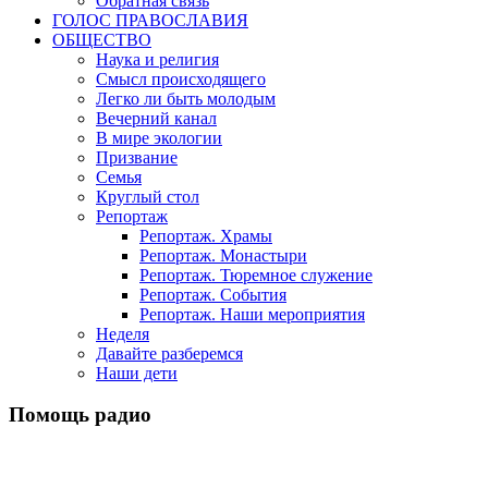
Обратная связь
ГОЛОС ПРАВОСЛАВИЯ
ОБЩЕСТВО
Наука и религия
Смысл происходящего
Легко ли быть молодым
Вечерний канал
В мире экологии
Призвание
Семья
Круглый стол
Репортаж
Репортаж. Храмы
Репортаж. Монастыри
Репортаж. Тюремное служение
Репортаж. События
Репортаж. Наши мероприятия
Неделя
Давайте разберемся
Наши дети
Помощь радио