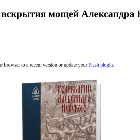
 вскрытия мощей Александра Н
ur browser to a recent version or update your
Flash plugin
.