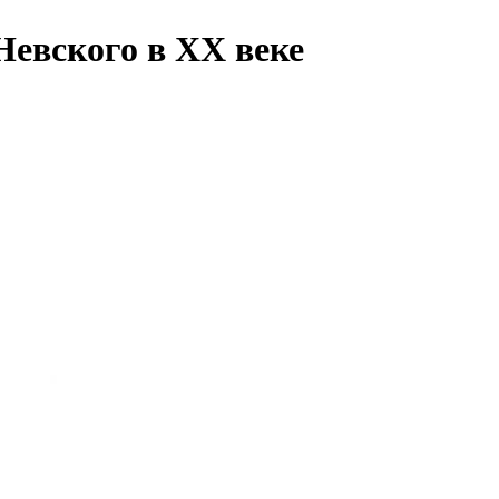
евского в XX веке