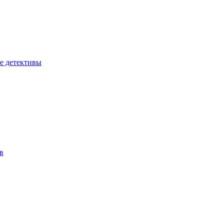
е детективы
в