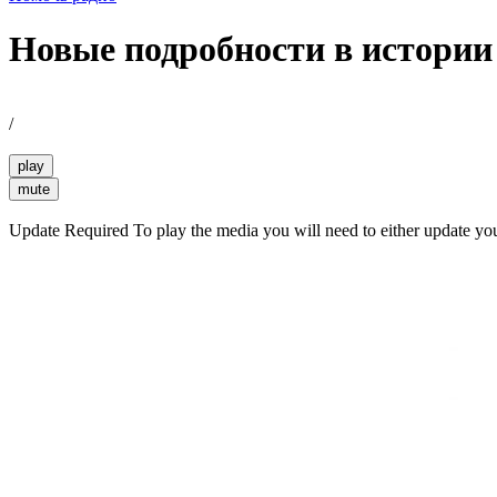
Новые подробности в истории
/
play
mute
Update Required
To play the media you will need to either update yo