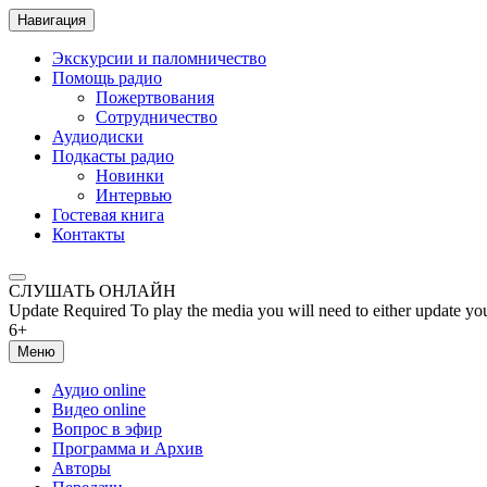
Навигация
Экскурсии и паломничество
Помощь радио
Пожертвования
Сотрудничество
Аудиодиски
Подкасты радио
Новинки
Интервью
Гостевая книга
Контакты
СЛУШАТЬ ОНЛАЙН
Update Required
To play the media you will need to either update yo
6+
Меню
Аудио online
Видео online
Вопрос в эфир
Программа и Архив
Авторы