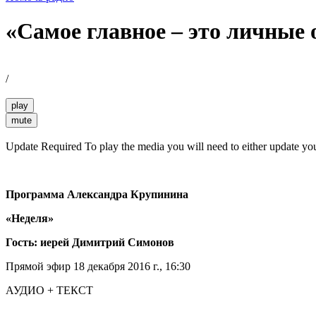
«Самое главное – это личные
/
play
mute
Update Required
To play the media you will need to either update yo
Программа Александра Крупинина
«Неделя»
Гость: иерей Димитрий Симонов
Прямой эфир 18 декабря 2016 г., 16:30
АУДИО + ТЕКСТ