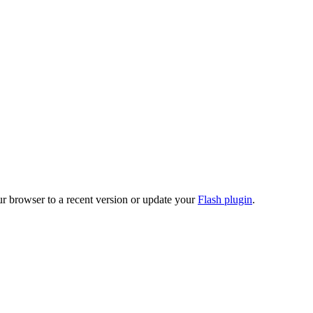
ur browser to a recent version or update your
Flash plugin
.