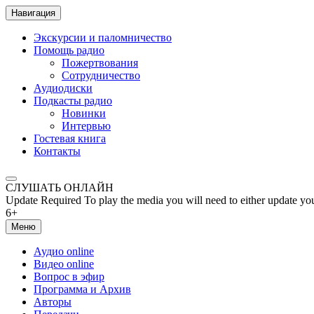
Навигация
Экскурсии и паломничество
Помощь радио
Пожертвования
Сотрудничество
Аудиодиски
Подкасты радио
Новинки
Интервью
Гостевая книга
Контакты
СЛУШАТЬ ОНЛАЙН
Update Required
To play the media you will need to either update yo
6+
Меню
Аудио online
Видео online
Вопрос в эфир
Программа и Архив
Авторы