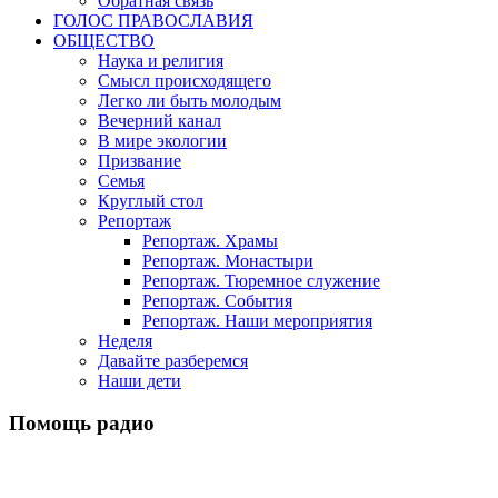
Обратная связь
ГОЛОС ПРАВОСЛАВИЯ
ОБЩЕСТВО
Наука и религия
Смысл происходящего
Легко ли быть молодым
Вечерний канал
В мире экологии
Призвание
Семья
Круглый стол
Репортаж
Репортаж. Храмы
Репортаж. Монастыри
Репортаж. Тюремное служение
Репортаж. События
Репортаж. Наши мероприятия
Неделя
Давайте разберемся
Наши дети
Помощь радио