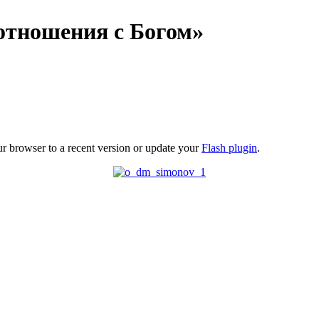
 отношения с Богом»
ur browser to a recent version or update your
Flash plugin
.