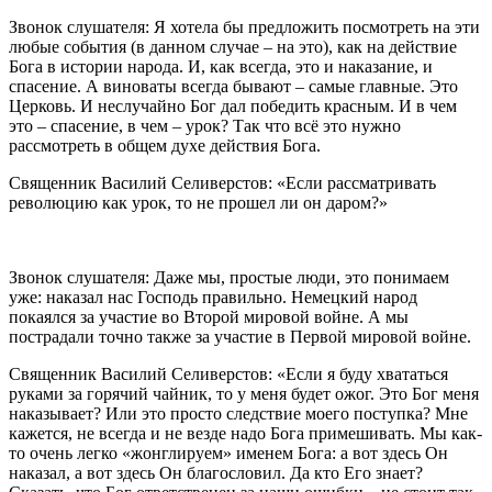
Звонок слушателя: Я хотела бы предложить посмотреть на эти
любые события (в данном случае – на это), как на действие
Бога в истории народа. И, как всегда, это и наказание, и
спасение. А виноваты всегда бывают – самые главные. Это
Церковь. И неслучайно Бог дал победить красным. И в чем
это – спасение, в чем – урок? Так что всё это нужно
рассмотреть в общем духе действия Бога.
Священник Василий Селиверстов: «Если рассматривать
революцию как урок, то не прошел ли он даром?»
Звонок слушателя: Даже мы, простые люди, это понимаем
уже: наказал нас Господь правильно. Немецкий народ
покаялся за участие во Второй мировой войне. А мы
пострадали точно также за участие в Первой мировой войне.
Священник Василий Селиверстов: «Если я буду хвататься
руками за горячий чайник, то у меня будет ожог. Это Бог меня
наказывает? Или это просто следствие моего поступка? Мне
кажется, не всегда и не везде надо Бога примешивать. Мы как-
то очень легко «жонглируем» именем Бога: а вот здесь Он
наказал, а вот здесь Он благословил. Да кто Его знает?