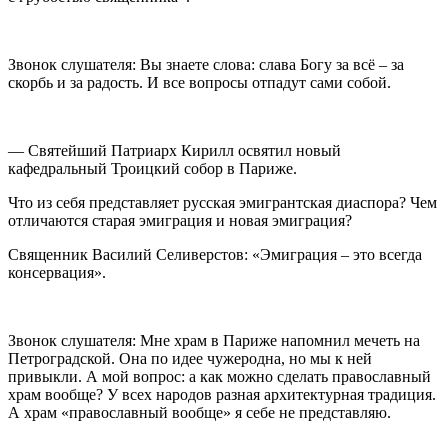
Звонок слушателя: Вы знаете слова: слава Богу за всё – за
скорбь и за радость. И все вопросы отпадут сами собой.
— Святейший Патриарх Кирилл освятил новый
кафедральный Троицкий собор в Париже.
Что из себя представляет русская эмигрантская диаспора? Чем
отличаются старая эмиграция и новая эмиграция?
Священник Василий Селиверстов: «Эмиграция – это всегда
консервация».
Звонок слушателя: Мне храм в Париже напомнил мечеть на
Петроградской. Она по идее чужеродна, но мы к ней
привыкли. А мой вопрос: а как можно сделать православный
храм вообще? У всех народов разная архитектурная традиция.
А храм «православный вообще» я себе не представляю.