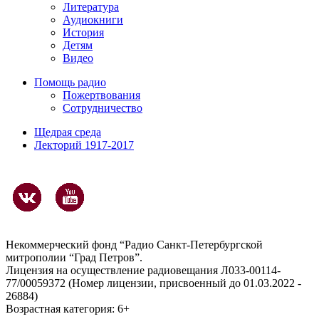
Литература
Аудиокниги
История
Детям
Видео
Помощь радио
Пожертвования
Сотрудничество
Щедрая среда
Лекторий 1917-2017
Некоммерческий фонд “Радио Санкт-Петербургской
митрополии “Град Петров”.
Лицензия на осуществление радиовещания Л033-00114-
77/00059372 (Номер лицензии, присвоенный до 01.03.2022 -
26884)
Возрастная категория: 6+