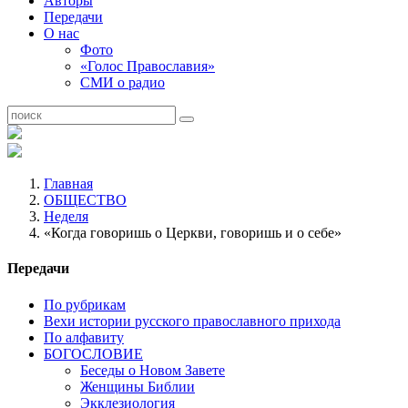
Авторы
Передачи
О нас
Фото
«Голос Православия»
СМИ о радио
Главная
ОБЩЕСТВО
Неделя
«Когда говоришь о Церкви, говоришь и о себе»
Передачи
По рубрикам
Вехи истории русского православного прихода
По алфавиту
БОГОСЛОВИЕ
Беседы о Новом Завете
Женщины Библии
Экклезиология