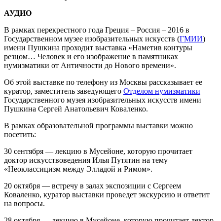
АУДИО
В рамках перекрестного года Греция – Россия – 2016 в
Государственном музее изобразительных искусств (
ГМИИ
)
имени Пушкина проходит выставка «Наметив контуры
резцом… Человек и его изображение в памятниках
нумизматики от Античности до Нового времени».
Об этой выставке по телефону из Москвы рассказывает ее
куратор, заместитель заведующего
Отделом нумизматики
Государственного музея изобразительных искусств имени
Пушкина Сергей Анатольевич Коваленко.
В рамках образовательной программы выставки можно
посетить:
30 сентября — лекцию в Мусейоне, которую прочитает
доктор искусствоведения Илья Путятин на тему
«Неоклассицизм между Элладой и Римом».
20 октября — встречу в залах экспозиции с Сергеем
Коваленко, куратор выставки проведет экскурсию и ответит
на вопросы.
28 октября — лекцию в Мусейоне, которую прочитает лектор