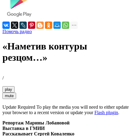
Помочь радио
«Наметив контуры
резцом…»
/
play
mute
Update Required
To play the media you will need to either update
your browser to a recent version or update your
Flash plugin
.
Репортаж Марины Лобановой
Выставка в ГМИИ
Рассказывает Сергей Коваленко