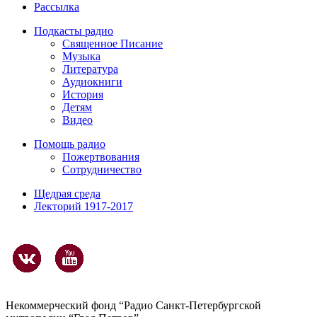
Рассылка
Подкасты радио
Священное Писание
Музыка
Литература
Аудиокниги
История
Детям
Видео
Помощь радио
Пожертвования
Сотрудничество
Щедрая среда
Лекторий 1917-2017
Некоммерческий фонд “Радио Санкт-Петербургской