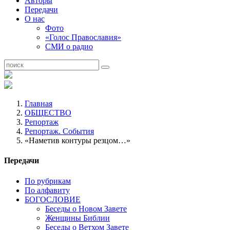
Авторы
Передачи
О нас
Фото
«Голос Православия»
СМИ о радио
Главная
ОБЩЕСТВО
Репортаж
Репортаж. События
«Наметив контуры резцом…»
Передачи
По рубрикам
По алфавиту
БОГОСЛОВИЕ
Беседы о Новом Завете
Женщины Библии
Беседы о Ветхом Завете