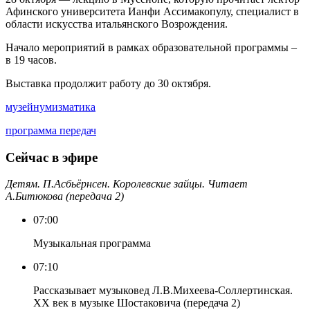
Афинского университета Ианфи Ассимакопулу, специалист в
области искусства итальянского Возрождения.
Начало мероприятий в рамках образовательной программы –
в 19 часов.
Выставка продолжит работу до 30 октября.
музей
нумизматика
программа передач
Сейчас в эфире
Детям. П.Асбьёрнсен. Королевские зайцы. Читает
А.Битюкова (передача 2)
07:00
Музыкальная программа
07:10
Рассказывает музыковед Л.В.Михеева-Соллертинская.
ХХ век в музыке Шостаковича (передача 2)