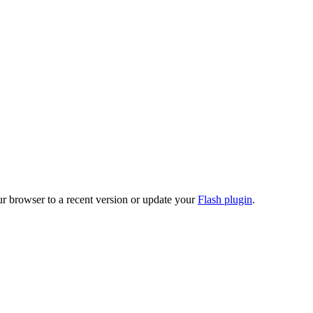
ur browser to a recent version or update your
Flash plugin
.