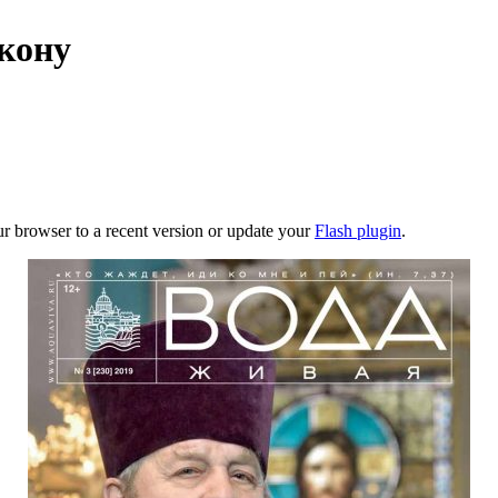
акону
ur browser to a recent version or update your
Flash plugin
.