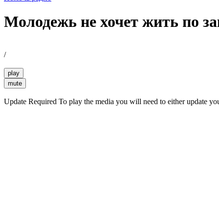
Молодежь не хочет жить по з
/
play
mute
Update Required
To play the media you will need to either update yo