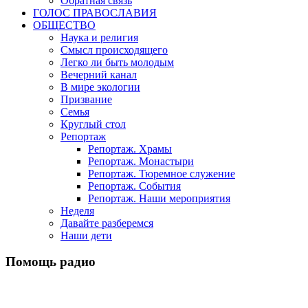
Обратная связь
ГОЛОС ПРАВОСЛАВИЯ
ОБЩЕСТВО
Наука и религия
Смысл происходящего
Легко ли быть молодым
Вечерний канал
В мире экологии
Призвание
Семья
Круглый стол
Репортаж
Репортаж. Храмы
Репортаж. Монастыри
Репортаж. Тюремное служение
Репортаж. События
Репортаж. Наши мероприятия
Неделя
Давайте разберемся
Наши дети
Помощь радио