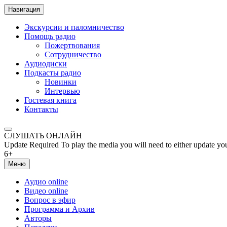
Навигация
Экскурсии и паломничество
Помощь радио
Пожертвования
Сотрудничество
Аудиодиски
Подкасты радио
Новинки
Интервью
Гостевая книга
Контакты
СЛУШАТЬ ОНЛАЙН
Update Required
To play the media you will need to either update yo
6+
Меню
Аудио online
Видео online
Вопрос в эфир
Программа и Архив
Авторы