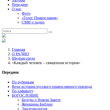
Авторы
Передачи
О нас
Фото
«Голос Православия»
СМИ о радио
Главная
О РАДИО
Щедрая среда
«Каждый человек – священная история»
Передачи
По рубрикам
Вехи истории русского православного прихода
По алфавиту
БОГОСЛОВИЕ
Беседы о Новом Завете
Женщины Библии
Экклезиология