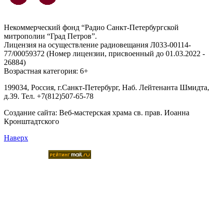
Некоммерческий фонд “Радио Санкт-Петербургской
митрополии “Град Петров”.
Лицензия на осуществление радиовещания Л033-00114-
77/00059372 (Номер лицензии, присвоенный до 01.03.2022 -
26884)
Возрастная категория: 6+
199034, Россия, г.Санкт-Петербург, Наб. Лейтенанта Шмидта,
д.39. Тел. +7(812)507-65-78
Создание сайта:
Веб-мастерская храма св. прав. Иоанна
Кронштадтского
Наверх