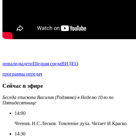
инвалиды
дети
Щедрая среда
ВИДЕО
программа передач
Сейчас в эфире
Беседа епископа Василия (Родзянко) в Неделю 10-ю по
Пятидесятнице
14:00
Чтения. Н.С.Лесков. Томление духа. Читает И.Краско
14:30