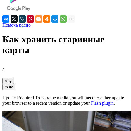
Помочь радио
Как хранить старинные
карты
/
play
mute
Update Required
To play the media you will need to either update
your browser to a recent version or update your
Flash plugin
.