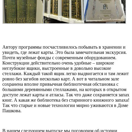
Автору программы посчастливилось побывать в хранении и
увидеть, где лежат карты. Это была замечательная экскурсия.
Почти музейные фонды с современным оборудованием.
Конструкции действительно очень удобные – широкие
неглубокие ящики, выстроенные в довольно высокие
стеллажи. Каждый такой ящик легко выдвигается и там лежит
ровно без загибов несколько карт. А вот в читальном зале
сохранена вполне привычная библиотечная обстановка с
большими деревянными стеллажами, на которых в открытом
доступе лежат карты и атласы. Так что даже сохраняется запах
книг. А какая же библиотека без старинного книжного запаха!
Так что старые и новые технологии мирно уживаются в Доме
Пашкова.
В нашем следующем выпуске мы поговорим об истории