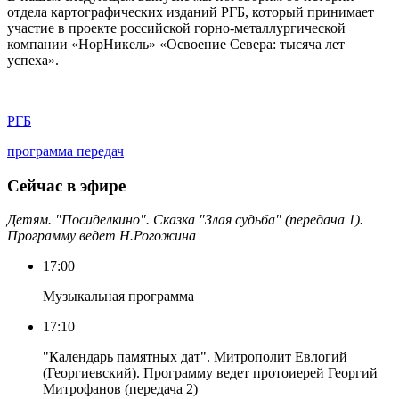
отдела картографических изданий РГБ, который принимает
участие в проекте российской горно-металлургической
компании «НорНикель» «Освоение Севера: тысяча лет
успеха».
РГБ
программа передач
Сейчас в эфире
Детям. "Посиделкино". Сказка "Злая судьба" (передача 1).
Программу ведет Н.Рогожина
17:00
Музыкальная программа
17:10
"Календарь памятных дат". Митрополит Евлогий
(Георгиевский). Программу ведет протоиерей Георгий
Митрофанов (передача 2)