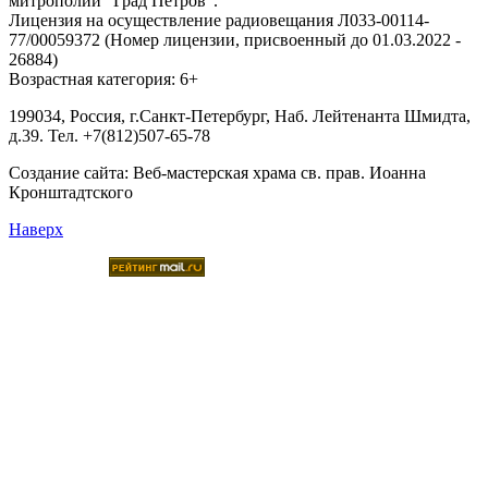
митрополии “Град Петров”.
Лицензия на осуществление радиовещания Л033-00114-
77/00059372 (Номер лицензии, присвоенный до 01.03.2022 -
26884)
Возрастная категория: 6+
199034, Россия, г.Санкт-Петербург, Наб. Лейтенанта Шмидта,
д.39. Тел. +7(812)507-65-78
Создание сайта:
Веб-мастерская храма св. прав. Иоанна
Кронштадтского
Наверх