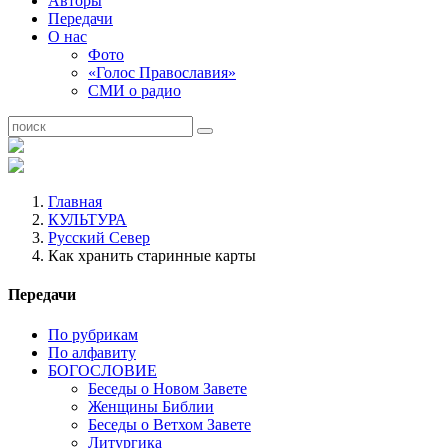
Авторы
Передачи
О нас
Фото
«Голос Православия»
СМИ о радио
Главная
КУЛЬТУРА
Русский Север
Как хранить старинные карты
Передачи
По рубрикам
По алфавиту
БОГОСЛОВИЕ
Беседы о Новом Завете
Женщины Библии
Беседы о Ветхом Завете
Литургика