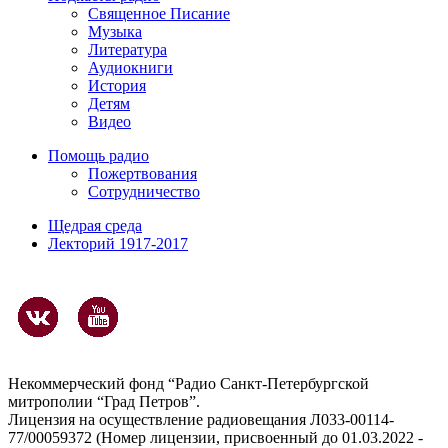
Священное Писание
Музыка
Литература
Аудиокниги
История
Детям
Видео
Помощь радио
Пожертвования
Сотрудничество
Щедрая среда
Лекторий 1917-2017
Некоммерческий фонд “Радио Санкт-Петербургской
митрополии “Град Петров”.
Лицензия на осуществление радиовещания Л033-00114-
77/00059372 (Номер лицензии, присвоенный до 01.03.2022 -