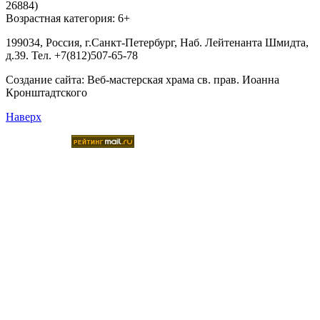
26884)
Возрастная категория: 6+
199034, Россия, г.Санкт-Петербург, Наб. Лейтенанта Шмидта,
д.39. Тел. +7(812)507-65-78
Создание сайта:
Веб-мастерская храма св. прав. Иоанна
Кронштадтского
Наверх