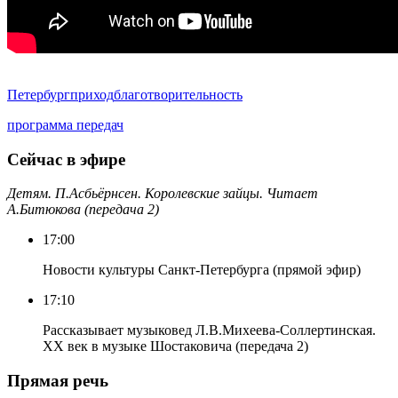
Петербург
приход
благотворительность
программа передач
Сейчас в эфире
Детям. П.Асбьёрнсен. Королевские зайцы. Читает
А.Битюкова (передача 2)
17:00
Новости культуры Санкт-Петербурга (прямой эфир)
17:10
Рассказывает музыковед Л.В.Михеева-Соллертинская.
ХХ век в музыке Шостаковича (передача 2)
Прямая речь