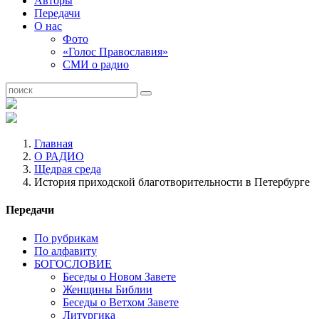
Авторы
Передачи
О нас
Фото
«Голос Православия»
СМИ о радио
Главная
О РАДИО
Щедрая среда
История приходской благотворительности в Петербурге
Передачи
По рубрикам
По алфавиту
БОГОСЛОВИЕ
Беседы о Новом Завете
Женщины Библии
Беседы о Ветхом Завете
Литургика