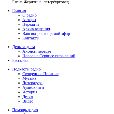
Елена Жерихина, петербурговед
Главная
О радио
Авторы
Передачи
Архив вещания
Ваш вопрос в прямой эфир
Контакты
День за днем
Анонсы передач
Новое на Сервисе скачиваний
Рассылка
Подкасты радио
Священное Писание
Музыка
Литература
Аудиокниги
История
Детям
Видео
Помощь радио