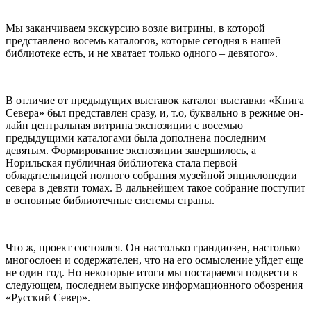
Мы заканчиваем экскурсию возле витрины, в которой
представлено восемь каталогов, которые сегодня в нашей
библиотеке есть, и не хватает только одного – девятого».
В отличие от предыдущих выставок каталог выставки «Книга
Севера» был представлен сразу, и, т.о, буквально в режиме он-
лайн центральная витрина экспозиции с восемью
предыдущими каталогами была дополнена последним
девятым. Формирование экспозиции завершилось, а
Норильская публичная библиотека стала первой
обладательницей полного собрания музейной энциклопедии
севера в девяти томах. В дальнейшем такое собрание поступит
в основные библиотечные системы страны.
Что ж, проект состоялся. Он настолько грандиозен, настолько
многослоен и содержателен, что на его осмысление уйдет еще
не один год. Но некоторые итоги мы постараемся подвести в
следующем, последнем выпуске информационного обозрения
«Русский Север».