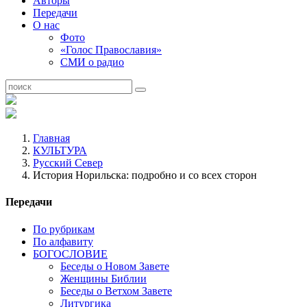
Авторы
Передачи
О нас
Фото
«Голос Православия»
СМИ о радио
Главная
КУЛЬТУРА
Русский Север
История Норильска: подробно и со всех сторон
Передачи
По рубрикам
По алфавиту
БОГОСЛОВИЕ
Беседы о Новом Завете
Женщины Библии
Беседы о Ветхом Завете
Литургика