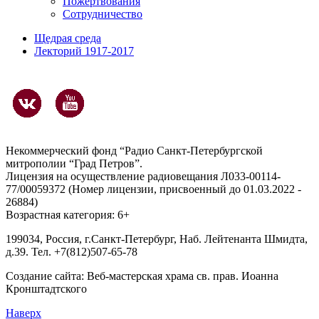
Пожертвования
Сотрудничество
Щедрая среда
Лекторий 1917-2017
Некоммерческий фонд “Радио Санкт-Петербургской
митрополии “Град Петров”.
Лицензия на осуществление радиовещания Л033-00114-
77/00059372 (Номер лицензии, присвоенный до 01.03.2022 -
26884)
Возрастная категория: 6+
199034, Россия, г.Санкт-Петербург, Наб. Лейтенанта Шмидта,
д.39. Тел. +7(812)507-65-78
Создание сайта:
Веб-мастерская храма св. прав. Иоанна
Кронштадтского
Наверх