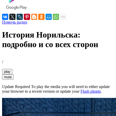
Помочь радио
История Норильска:
подробно и со всех сторон
/
play
mute
Update Required
To play the media you will need to either update
your browser to a recent version or update your
Flash plugin
.