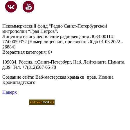
Некоммерческий фонд “Радио Санкт-Петербургской
митрополии “Град Петров”.
Лицензия на осуществление радиовещания Л033-00114-
77/00059372 (Номер лицензии, присвоенный до 01.03.2022 -
26884)
Возрастная категория: 6+
199034, Россия, г.Санкт-Петербург, Наб. Лейтенанта Шмидта,
д.39. Тел. +7(812)507-65-78
Создание сайта:
Веб-мастерская храма св. прав. Иоанна
Кронштадтского
Наверх