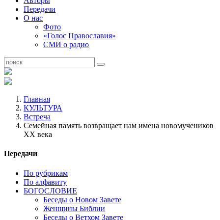
Авторы
Передачи
О нас
Фото
«Голос Православия»
СМИ о радио
Главная
КУЛЬТУРА
Встреча
Семейная память возвращает нам имена новомучеников
XX века
Передачи
По рубрикам
По алфавиту
БОГОСЛОВИЕ
Беседы о Новом Завете
Женщины Библии
Беседы о Ветхом Завете