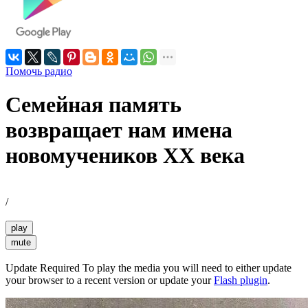
Помочь радио
Семейная память
возвращает нам имена
новомучеников XX века
/
play
mute
Update Required
To play the media you will need to either update
your browser to a recent version or update your
Flash plugin
.