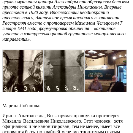
церкви мученицы царицы Александры при образцовом детском
приюте великой княгини Александры Николаевны. Впервые
арестован в 1920 году. Впоследствии неоднократно
арестовывался, длительное время находился в заточении.
Расстрелян вместе с протоиереем Михаилом Чельцовым 7
января 1931 года, формулировка обвинения – «активное
участие в контрреволюционной группировке монархического
направления».
Марина Лобанова:
Ирина Анатольевна, Вы – прямая правнучка протоиерея
Михаила Васильевича Николаевского. Этот человек, хотя
официально и не канонизирован, тем не менее, имеет все
основания быть, по крайней мере, местночтимым святым