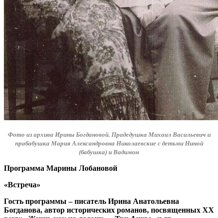
Фото из архива Ирины Богдановой. Прадедушка Михаил Васильевич и
прабабушка Мария Александровна Николаевские с детьми Ниной
(бабушка) и Вадимом
Программа Марины Лобановой
«Встреча»
Гость программы – писатель Ирина Анатольевна
Богданова, автор исторических романов, посвященных XX