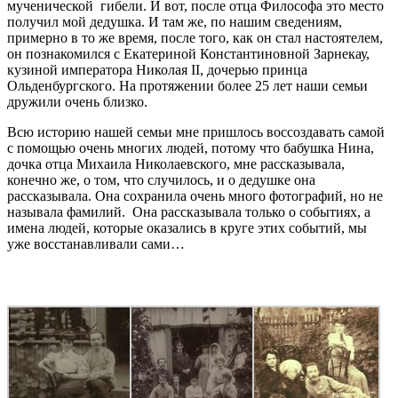
мученической гибели. И вот, после отца Философа это место
получил мой дедушка. И там же, по нашим сведениям,
примерно в то же время, после того, как он стал настоятелем,
он познакомился с Екатериной Константиновной Зарнекау,
кузиной императора Николая II, дочерью принца
Ольденбургского. На протяжении более 25 лет наши семьи
дружили очень близко.
Всю историю нашей семьи мне пришлось воссоздавать самой
с помощью очень многих людей, потому что бабушка Нина,
дочка отца Михаила Николаевского, мне рассказывала,
конечно же, о том, что случилось, и о дедушке она
рассказывала. Она сохранила очень много фотографий, но не
называла фамилий. Она рассказывала только о событиях, а
имена людей, которые оказались в круге этих событий, мы
уже восстанавливали сами…