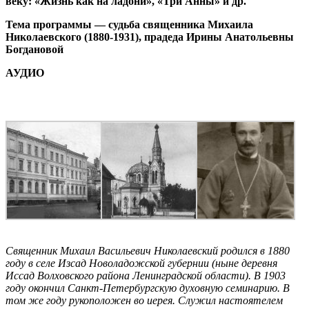
веку: «Жизнь как на ладони», «Три Анны» и др.
Тема программы — судьба священника Михаила
Николаевского (1880-1931), прадеда Ирины Анатольевны
Богдановой
АУДИО
Священник Михаил Васильевич Николаевский родился в 1880
году в селе Изсад Новоладожской губернии (ныне деревня
Иссад Волховского района Ленинградской области). В 1903
году окончил Санкт-Петербургскую духовную семинарию. В
том же году рукоположен во иерея. Служил настоятелем