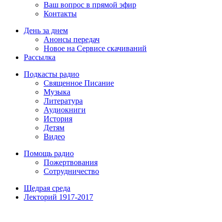
Ваш вопрос в прямой эфир
Контакты
День за днем
Анонсы передач
Новое на Сервисе скачиваний
Рассылка
Подкасты радио
Священное Писание
Музыка
Литература
Аудиокниги
История
Детям
Видео
Помощь радио
Пожертвования
Сотрудничество
Щедрая среда
Лекторий 1917-2017