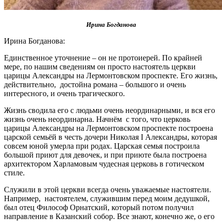
Ирина Богданова
Ирина Богданова:
Единственное уточнение – он не протоиерей. По крайней
мере, по нашим сведениям он просто настоятель церкви
царицы Александры на Лермонтовском проспекте. Его жизнь,
действительно, достойна романа – большого и очень
интересного, и очень трагического.
Жизнь сводила его с людьми очень неординарными, и вся его
жизнь очень неординарна. Начнём с того, что церковь
царицы Александры на Лермонтовском проспекте построена
царской семьёй в честь дочери Николая I Александры, которая
совсем юной умерла при родах. Царская семья построила
большой приют для девочек, и при приюте была построена
архитектором Харламовым чудесная церковь в готическом
стиле.
Служили в этой церкви всегда очень уважаемые настоятели.
Например, настоятелем, служившим перед моим дедушкой,
был отец Философ Орнатский, который потом получил
направление в Казанский собор. Все знают, конечно же, о его