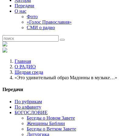
Авторы
Передачи
О нас
Фото
«Голос Православия»
СМИ о радио
Главная
О РАДИО
Щедрая среда
«Это удивительный образ Мадонны в музыке…»
Передачи
По рубрикам
По алфавиту
БОГОСЛОВИЕ
Беседы о Новом Завете
Женщины Библии
Беседы о Ветхом Завете
Литургика