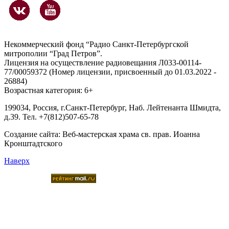
Некоммерческий фонд “Радио Санкт-Петербургской
митрополии “Град Петров”.
Лицензия на осуществление радиовещания Л033-00114-
77/00059372 (Номер лицензии, присвоенный до 01.03.2022 -
26884)
Возрастная категория: 6+
199034, Россия, г.Санкт-Петербург, Наб. Лейтенанта Шмидта,
д.39. Тел. +7(812)507-65-78
Создание сайта:
Веб-мастерская храма св. прав. Иоанна
Кронштадтского
Наверх