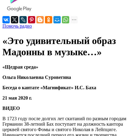
Помочь радио
«Это удивительный образ
Мадонны в музыке…»
«Щедрая среда»
Ольга Николаевна Суровегина
Беседа о кантате «Магнификат» И.С. Баха
21 мая 2020 г.
ВИДЕО
В 1723 году после долгих лет скитаний по разным городам
Германии 38-летний Бах поступает на должность кантора
церквей святого Фомы и святого Николая в Лейпциге.
Начинается последний период его жизни и творчества,