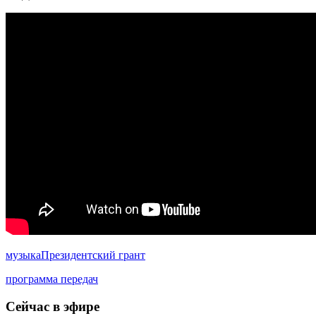
музыка
Президентский грант
программа передач
Сейчас в эфире