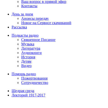
Ваш вопрос в прямой эфир
Контакты
День за днем
Анонсы передач
Новое на Сервисе скачиваний
Рассылка
Подкасты радио
Священное Писание
Музыка
Литература
Аудиокниги
История
Детям
Видео
Помощь радио
Пожертвования
Сотрудничество
Щедрая среда
Лекторий 1917-2017