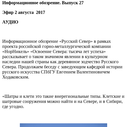
Информационное обозрение. Выпуск 27
Эфир 2 августа 2017
АУДИО
Информационное обозрение «Русский Север» в рамках
проекта российской горно-металлургической компании
«НорНикель» «Освоение Севера: тысяча лет успеха»
рассказывает о таком значимом явлении в культурном
наследии нашей страны как деревянное зодчество Русского
Севера. Продолжаем беседу с заведующим кафедрой истории
русского искусства СПбГУ Евгением Валентиновичем
Ходаковским.
«Шатры и клети это такие внерегиональные типы. Клетские и
шатровые сооружения можно найти и на Севере, и в Сибири,
где угодно.