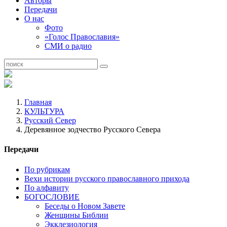
Авторы
Передачи
О нас
Фото
«Голос Православия»
СМИ о радио
Главная
КУЛЬТУРА
Русский Север
Деревянное зодчество Русского Севера
Передачи
По рубрикам
Вехи истории русского православного прихода
По алфавиту
БОГОСЛОВИЕ
Беседы о Новом Завете
Женщины Библии
Экклезиология