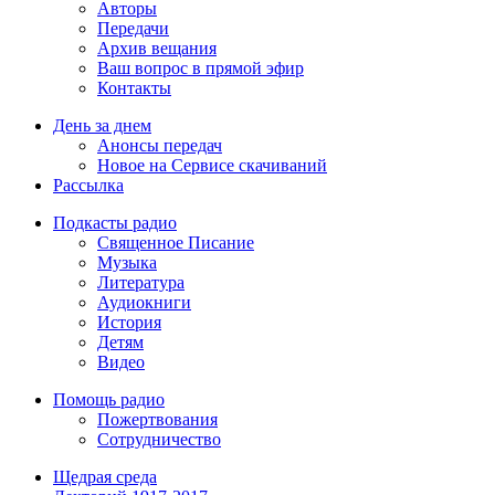
Авторы
Передачи
Архив вещания
Ваш вопрос в прямой эфир
Контакты
День за днем
Анонсы передач
Новое на Сервисе скачиваний
Рассылка
Подкасты радио
Священное Писание
Музыка
Литература
Аудиокниги
История
Детям
Видео
Помощь радио
Пожертвования
Сотрудничество
Щедрая среда