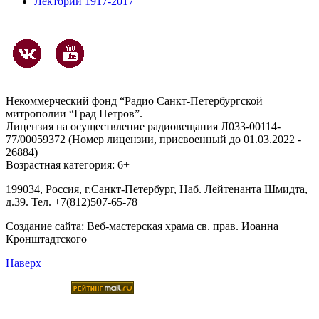
Лекторий 1917-2017
Некоммерческий фонд “Радио Санкт-Петербургской
митрополии “Град Петров”.
Лицензия на осуществление радиовещания Л033-00114-
77/00059372 (Номер лицензии, присвоенный до 01.03.2022 -
26884)
Возрастная категория: 6+
199034, Россия, г.Санкт-Петербург, Наб. Лейтенанта Шмидта,
д.39. Тел. +7(812)507-65-78
Создание сайта:
Веб-мастерская храма св. прав. Иоанна
Кронштадтского
Наверх