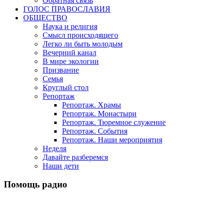
Обратная связь
ГОЛОС ПРАВОСЛАВИЯ
ОБЩЕСТВО
Наука и религия
Смысл происходящего
Легко ли быть молодым
Вечерний канал
В мире экологии
Призвание
Семья
Круглый стол
Репортаж
Репортаж. Храмы
Репортаж. Монастыри
Репортаж. Тюремное служение
Репортаж. События
Репортаж. Наши мероприятия
Неделя
Давайте разберемся
Наши дети
Помощь радио