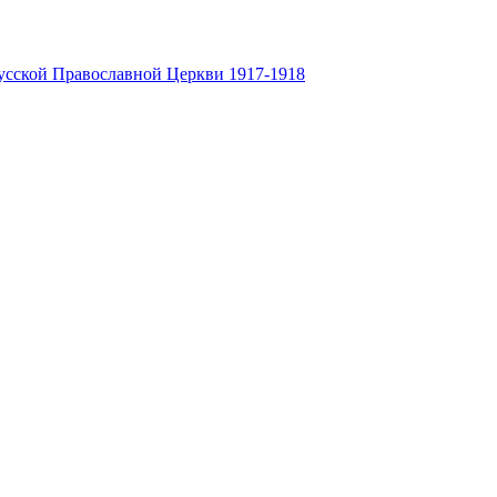
усской Православной Церкви 1917-1918