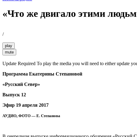
«Что же двигало этими людьм
/
play
mute
Update Required
To play the media you will need to either update yo
Программа Екатерины Степановой
«Русский Север»
Выпуск 12
Эфир 19 апреля 2017
АУДИО, ФОТО — Е. Степанова
В очередном выпуске информационного обозрения «Русский Сев