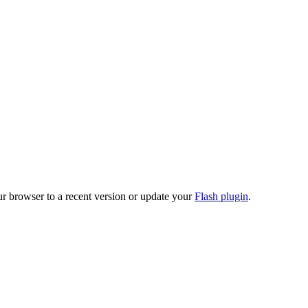
ur browser to a recent version or update your
Flash plugin
.