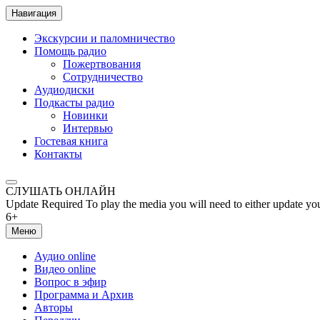
Навигация
Экскурсии и паломничество
Помощь радио
Пожертвования
Сотрудничество
Аудиодиски
Подкасты радио
Новинки
Интервью
Гостевая книга
Контакты
СЛУШАТЬ ОНЛАЙН
Update Required
To play the media you will need to either update yo
6+
Меню
Аудио online
Видео online
Вопрос в эфир
Программа и Архив
Авторы