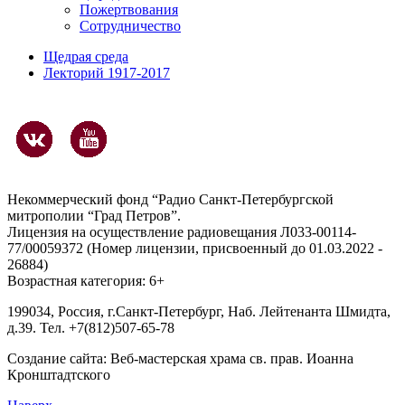
Пожертвования
Сотрудничество
Щедрая среда
Лекторий 1917-2017
Некоммерческий фонд “Радио Санкт-Петербургской
митрополии “Град Петров”.
Лицензия на осуществление радиовещания Л033-00114-
77/00059372 (Номер лицензии, присвоенный до 01.03.2022 -
26884)
Возрастная категория: 6+
199034, Россия, г.Санкт-Петербург, Наб. Лейтенанта Шмидта,
д.39. Тел. +7(812)507-65-78
Создание сайта:
Веб-мастерская храма св. прав. Иоанна
Кронштадтского