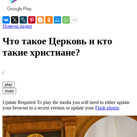
Помочь радио
Что такое Церковь и кто
такие христиане?
/
play
mute
Update Required
To play the media you will need to either update
your browser to a recent version or update your
Flash plugin
.