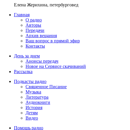
Елена Жерихина, петербурговед
Главная
О радио
Авторы
Передачи
Архив вещания
Ваш вопрос в прямой эфир
Контакты
День за днем
Анонсы передач
Новое на Сервисе скачиваний
Рассылка
Подкасты радио
Священное Писание
Музыка
Литература
Аудиокниги
История
Детям
Видео
Помощь радио