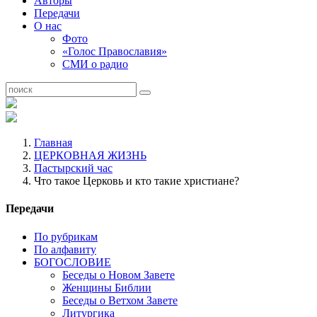
Авторы
Передачи
О нас
Фото
«Голос Православия»
СМИ о радио
Главная
ЦЕРКОВНАЯ ЖИЗНЬ
Пастырский час
Что такое Церковь и кто такие христиане?
Передачи
По рубрикам
По алфавиту
БОГОСЛОВИЕ
Беседы о Новом Завете
Женщины Библии
Беседы о Ветхом Завете
Литургика