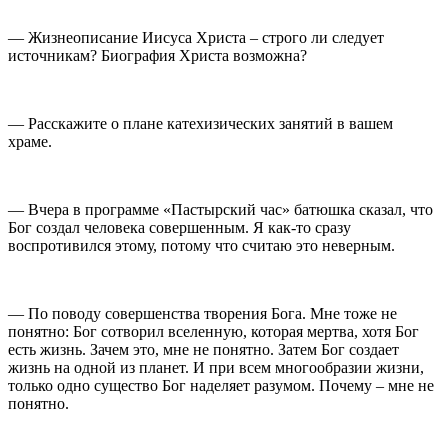
— Жизнеописание Иисуса Христа – строго ли следует
источникам? Биография Христа возможна?
— Расскажите о плане катехизических занятий в вашем
храме.
— Вчера в программе «Пастырский час» батюшка сказал, что
Бог создал человека совершенным. Я как-то сразу
воспротивился этому, потому что считаю это неверным.
— По поводу совершенства творения Бога. Мне тоже не
понятно: Бог сотворил вселенную, которая мертва, хотя Бог
есть жизнь. Зачем это, мне не понятно. Затем Бог создает
жизнь на одной из планет. И при всем многообразии жизни,
только одно существо Бог наделяет разумом. Почему – мне не
понятно.