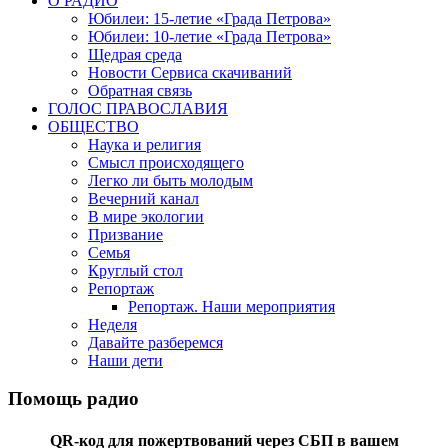
О РАДИО
Юбилеи: 15-летие «Града Петрова»
Юбилеи: 10-летие «Града Петрова»
Щедрая среда
Новости Сервиса скачиваний
Обратная связь
ГОЛОС ПРАВОСЛАВИЯ
ОБЩЕСТВО
Наука и религия
Смысл происходящего
Легко ли быть молодым
Вечерний канал
В мире экологии
Призвание
Семья
Круглый стол
Репортаж
Репортаж. Наши мероприятия
Неделя
Давайте разберемся
Наши дети
Помощь радио
QR-код для пожертвований через СБП в вашем