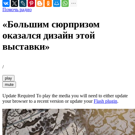
Помочь радио
«Большим сюрпризом
оказался дизайн этой
выставки»
/
play
mute
Update Required
To play the media you will need to either update
your browser to a recent version or update your
Flash plugin
.