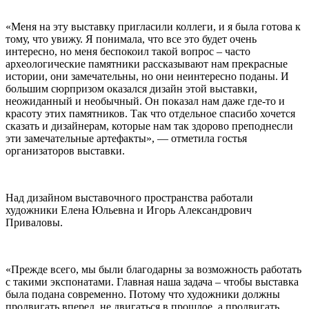
«Меня на эту выставку пригласили коллеги, и я была готова к
тому, что увижу. Я понимала, что все это будет очень
интересно, но меня беспокоил такой вопрос – часто
археологические памятники рассказывают нам прекрасные
истории, они замечательны, но они неинтересно поданы. И
большим сюрпризом оказался дизайн этой выставки,
неожиданный и необычный. Он показал нам даже где-то и
красоту этих памятников. Так что отдельное спасибо хочется
сказать и дизайнерам, которые нам так здорово преподнесли
эти замечательные артефакты», — отметила гостья
организаторов выставки.
Над дизайном выставочного пространства работали
художники Елена Юльевна и Игорь Александрович
Приваловы.
«Прежде всего, мы были благодарны за возможность работать
с такими экспонатами. Главная наша задача – чтобы выставка
была подана современно. Потому что художники должны
продвигать вперед, не двигаться в прошлое, а продвигать,