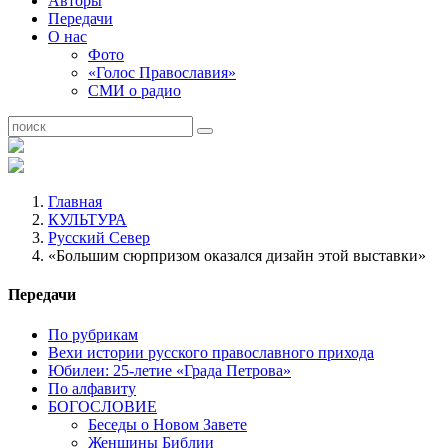
Авторы
Передачи
О нас
Фото
«Голос Православия»
СМИ о радио
Главная
КУЛЬТУРА
Русский Север
«Большим сюрпризом оказался дизайн этой выставки»
Передачи
По рубрикам
Вехи истории русского православного прихода
Юбилеи: 25-летие «Града Петрова»
По алфавиту
БОГОСЛОВИЕ
Беседы о Новом Завете
Женщины Библии