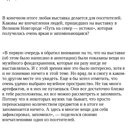
В конечном итоге любая выставка делается для посетителей.
Каковы же впечатления людей, пришедших на выставку в
Великом Новгороде «Путь на север — истоки», которая
получилась очень яркая и запоминающаяся?
«В первую очередь я обратил внимание на то, что на выставке
(об этом было написано в аннотации) были показаны вещи из
музейного фондохранения, которые ни разу нигде не
выставлялись. И с этой зрения мне это было интересно, хотя я
и не понимаю ничего в этой теме. Но вряд ли я смогу в каком-
то другом месте это увидеть. Еще я бы хотел отметить, что
очень удачно выбрано музейное пространство. Не так много
артефактов, и в них не путаешься. Они все достаточно близко
к тебе расположены, их все можно рассмотреть и запомнить.
Потому что в некоторых музеях так бывает, что просто
перенасыщено количеством предметов и в итоге не
запоминается ничего. А здесь я многие вещи для себя
зафиксировал, запомнил», — поделился своими
впечатлениями один из посетителей.