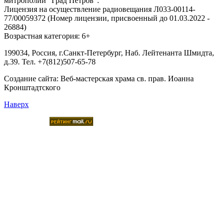
митрополии “Град Петров”.
Лицензия на осуществление радиовещания Л033-00114-
77/00059372 (Номер лицензии, присвоенный до 01.03.2022 -
26884)
Возрастная категория: 6+
199034, Россия, г.Санкт-Петербург, Наб. Лейтенанта Шмидта,
д.39. Тел. +7(812)507-65-78
Создание сайта:
Веб-мастерская храма св. прав. Иоанна
Кронштадтского
Наверх