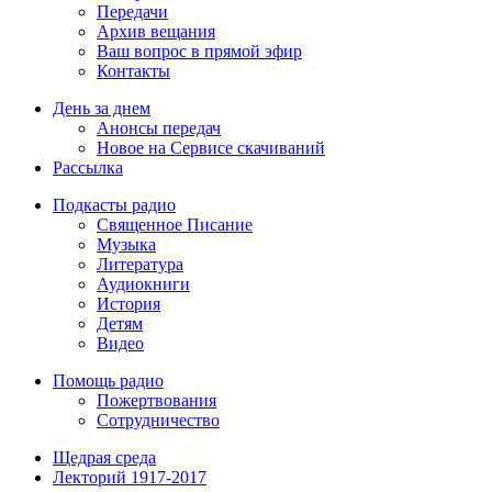
Передачи
Архив вещания
Ваш вопрос в прямой эфир
Контакты
День за днем
Анонсы передач
Новое на Сервисе скачиваний
Рассылка
Подкасты радио
Священное Писание
Музыка
Литература
Аудиокниги
История
Детям
Видео
Помощь радио
Пожертвования
Сотрудничество
Щедрая среда
Лекторий 1917-2017