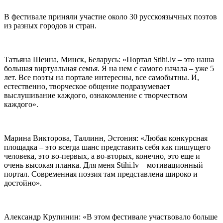
В фестивале приняли участие около 30 русскоязычных поэтов
из разных городов и стран.
Татьяна Шеина, Минск, Беларусь: «Портал Stihi.lv – это наша
большая виртуальная семья. Я на нем с самого начала – уже 5
лет. Все поэты на портале интересны, все самобытны. И,
естественно, творческое общение подразумевает
выслушивание каждого, ознакомление с творчеством
каждого».
Марина Викторова, Таллинн, Эстония: «Любая конкурсная
площадка – это всегда шанс представить себя как пишущего
человека, это во-первых, а во-вторых, конечно, это еще и
очень высокая планка. Для меня Stihi.lv – мотивационный
портал. Современная поэзия там представлена широко и
достойно».
Александр Крупинин: «В этом фестивале участвовало больше