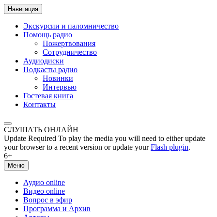
Навигация
Экскурсии и паломничество
Помощь радио
Пожертвования
Сотрудничество
Аудиодиски
Подкасты радио
Новинки
Интервью
Гостевая книга
Контакты
СЛУШАТЬ ОНЛАЙН
Update Required
To play the media you will need to either update
your browser to a recent version or update your
Flash plugin
.
6+
Меню
Аудио online
Видео online
Вопрос в эфир
Программа и Архив