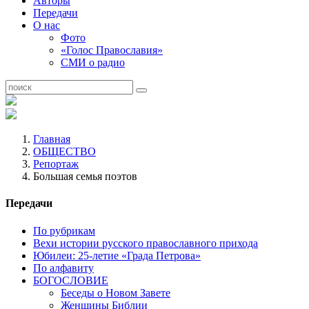
Авторы
Передачи
О нас
Фото
«Голос Православия»
СМИ о радио
Главная
ОБЩЕСТВО
Репортаж
Большая семья поэтов
Передачи
По рубрикам
Вехи истории русского православного прихода
Юбилеи: 25-летие «Града Петрова»
По алфавиту
БОГОСЛОВИЕ
Беседы о Новом Завете
Женщины Библии