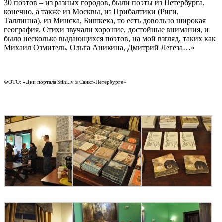
30 поэтов – из разных городов, были поэты из Петербурга,
конечно, а также из Москвы, из Прибалтики (Риги,
Таллинна), из Минска, Бишкека, то есть довольно широкая
география. Стихи звучали хорошие, достойные внимания, и
было несколько выдающихся поэтов, на мой взгляд, таких как
Михаил Озмитель, Ольга Аникина, Дмитрий Легеза…»
ФОТО: «Дни портала Stihi.lv в Санкт-Петербурге»