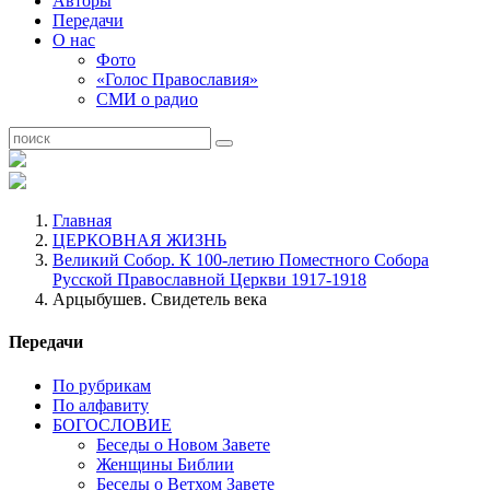
Авторы
Передачи
О нас
Фото
«Голос Православия»
СМИ о радио
Главная
ЦЕРКОВНАЯ ЖИЗНЬ
Великий Собор. К 100-летию Поместного Собора
Русской Православной Церкви 1917-1918
Арцыбушев. Свидетель века
Передачи
По рубрикам
По алфавиту
БОГОСЛОВИЕ
Беседы о Новом Завете
Женщины Библии
Беседы о Ветхом Завете