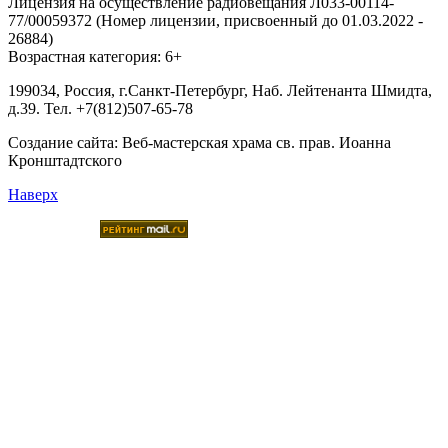
Лицензия на осуществление радиовещания Л033-00114-
77/00059372 (Номер лицензии, присвоенный до 01.03.2022 -
26884)
Возрастная категория: 6+
199034, Россия, г.Санкт-Петербург, Наб. Лейтенанта Шмидта,
д.39. Тел. +7(812)507-65-78
Создание сайта:
Веб-мастерская храма св. прав. Иоанна
Кронштадтского
Наверх