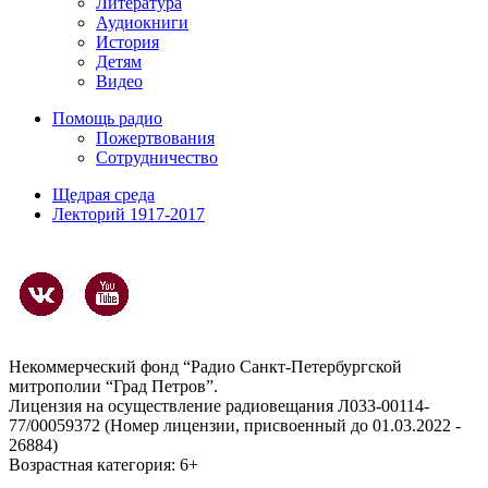
Литература
Аудиокниги
История
Детям
Видео
Помощь радио
Пожертвования
Сотрудничество
Щедрая среда
Лекторий 1917-2017
Некоммерческий фонд “Радио Санкт-Петербургской
митрополии “Град Петров”.
Лицензия на осуществление радиовещания Л033-00114-
77/00059372 (Номер лицензии, присвоенный до 01.03.2022 -
26884)
Возрастная категория: 6+