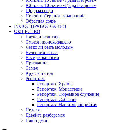
Юбилеи: 15-летие «Града Петрова»
Юбилеи: 10-летие «Града Петрова»
Щедрая среда
Новости Сервиса скачиваний
Обратная связь
ГОЛОС ПРАВОСЛАВИЯ
ОБЩЕСТВО
Наука и религия
Смысл происходящего
Легко ли быть молодым
Вечерний канал
В мире экологии
Призвание
Семья
Круглый стол
Репортаж
Репортаж. Храмы
Репортаж. Монастыри
Репортаж. Тюремное служение
Репортаж. События
Репортаж. Наши мероприятия
Неделя
Давайте разберемся
Наши дети