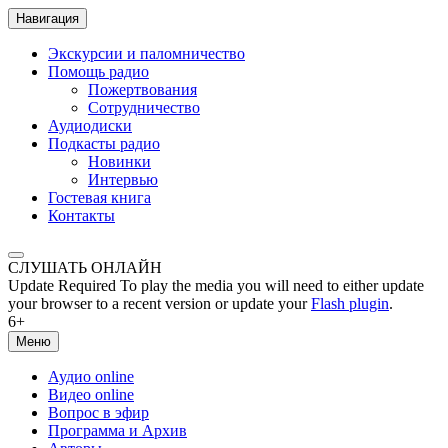
Навигация
Экскурсии и паломничество
Помощь радио
Пожертвования
Сотрудничество
Аудиодиски
Подкасты радио
Новинки
Интервью
Гостевая книга
Контакты
СЛУШАТЬ ОНЛАЙН
Update Required
To play the media you will need to either update
your browser to a recent version or update your
Flash plugin
.
6+
Меню
Аудио online
Видео online
Вопрос в эфир
Программа и Архив