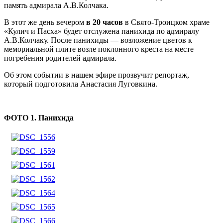
память адмирала А.В.Колчака.
В этот же день вечером
в 20 часов
в Свято-Троицком храме
«Кулич и Пасха» будет отслужена панихида по адмиралу
А.В.Колчаку. После панихиды — возложение цветов к
мемориальной плите возле поклонного креста на месте
погребения родителей адмирала.
Об этом событии в нашем эфире прозвучит репортаж,
который подготовила Анастасия Луговкина.
ФОТО 1. Панихида