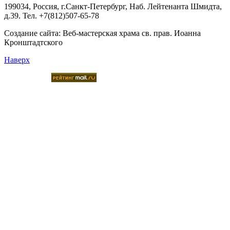
199034, Россия, г.Санкт-Петербург, Наб. Лейтенанта Шмидта,
д.39. Тел. +7(812)507-65-78
Создание сайта:
Веб-мастерская храма св. прав. Иоанна
Кронштадтского
Наверх