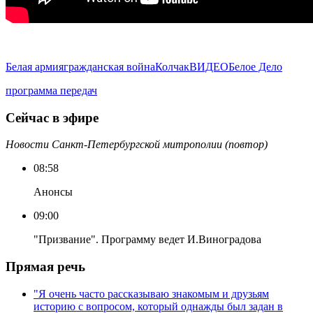
Белая армия
гражданская война
Колчак
ВИДЕО
Белое Дело
программа передач
Сейчас в эфире
Новости Санкт-Петербургской митрополии (повтор)
08:58
Анонсы
09:00
"Призвание". Программу ведет И.Виноградова
Прямая речь
"Я очень часто рассказываю знакомым и друзьям
историю с вопросом, который однажды был задан в