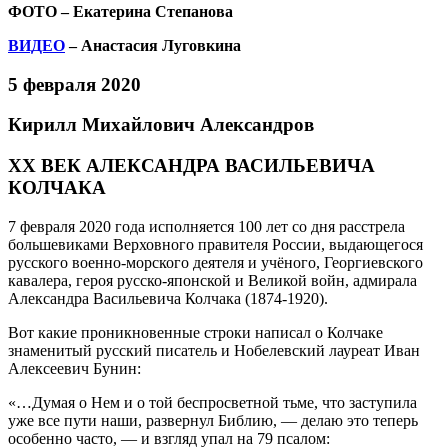
ФОТО – Екатерина Степанова
ВИДЕО
– Анастасия Луговкина
5 февраля 2020
Кирилл Михайлович Александров
ХХ ВЕК АЛЕКСАНДРА ВАСИЛЬЕВИЧА
КОЛЧАКА
7 февраля 2020 года исполняется 100 лет со дня расстрела
большевиками Верховного правителя России, выдающегося
русского военно-морского деятеля и учёного, Георгиевского
кавалера, героя русско-японской и Великой войн, адмирала
Александра Васильевича Колчака (1874-1920).
Вот какие проникновенные строки написал о Колчаке
знаменитый русский писатель и Нобелевский лауреат Иван
Алексеевич Бунин:
«…Думая о Нем и о той беспросветной тьме, что заступила
уже все пути наши, развернул Библию, — делаю это теперь
особенно часто, — и взгляд упал на 79 псалом: