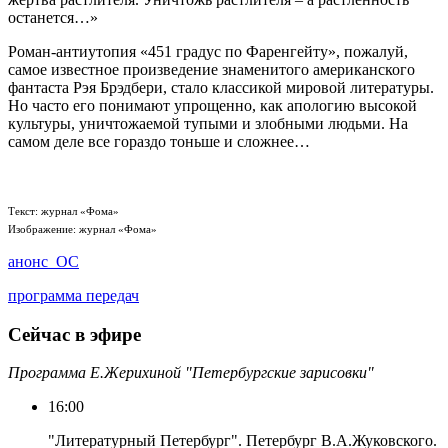
останется…»
Роман-антиутопия «451 градус по Фаренгейту», пожалуй,
самое известное произведение знаменитого американского
фантаста Рэя Брэдбери, стало классикой мировой литературы.
Но часто его понимают упрощенно, как апологию высокой
культуры, уничтожаемой тупыми и злобными людьми. На
самом деле все гораздо тоньше и сложнее…
Текст: журнал «Фома»
Изображение: журнал «Фома»
анонс_ОС
программа передач
Сейчас в эфире
Программа Е.Жерихиной "Петербургские зарисовки"
16:00
"Литературный Петербург". Петербург В.А.Жуковского.