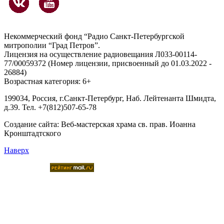
Некоммерческий фонд “Радио Санкт-Петербургской
митрополии “Град Петров”.
Лицензия на осуществление радиовещания Л033-00114-
77/00059372 (Номер лицензии, присвоенный до 01.03.2022 -
26884)
Возрастная категория: 6+
199034, Россия, г.Санкт-Петербург, Наб. Лейтенанта Шмидта,
д.39. Тел. +7(812)507-65-78
Создание сайта:
Веб-мастерская храма св. прав. Иоанна
Кронштадтского
Наверх