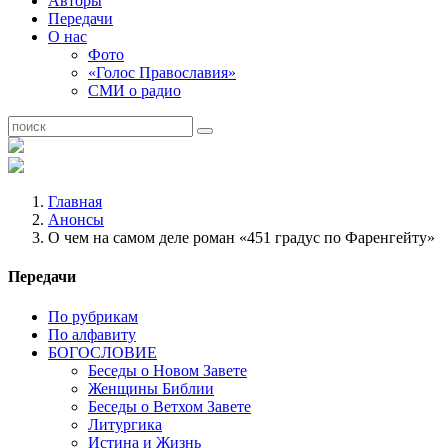
Авторы
Передачи
О нас
Фото
«Голос Православия»
СМИ о радио
Главная
Анонсы
О чем на самом деле роман «451 градус по Фаренгейту»
Передачи
По рубрикам
По алфавиту
БОГОСЛОВИЕ
Беседы о Новом Завете
Женщины Библии
Беседы о Ветхом Завете
Литургика
Истина и Жизнь