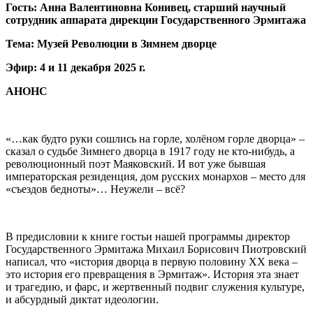
Гость: Анна Валентиновна Конивец, старший научный
сотрудник аппарата дирекции Государственного Эрмитажа
Тема: Музей Революции в Зимнем дворце
Эфир: 4 и 11 декабря 2025 г.
АНОНС
«…как будто руки сошлись на горле, холёном горле дворца» –
сказал о судьбе Зимнего дворца в 1917 году не кто-нибудь, а
революционный поэт Маяковский. И вот уже бывшая
императорская резиденция, дом русских монархов – место для
«съездов бедноты»… Неужели – всё?
В предисловии к книге гостьи нашей программы директор
Государственного Эрмитажа Михаил Борисович Пиотровский
написал, что «история дворца в первую половину XX века –
это история его превращения в Эрмитаж». История эта знает
и трагедию, и фарс, и жертвенный подвиг служения культуре,
и абсурдный диктат идеологии.