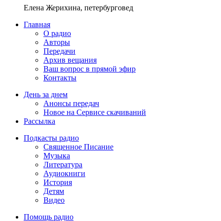
Елена Жерихина, петербурговед
Главная
О радио
Авторы
Передачи
Архив вещания
Ваш вопрос в прямой эфир
Контакты
День за днем
Анонсы передач
Новое на Сервисе скачиваний
Рассылка
Подкасты радио
Священное Писание
Музыка
Литература
Аудиокниги
История
Детям
Видео
Помощь радио