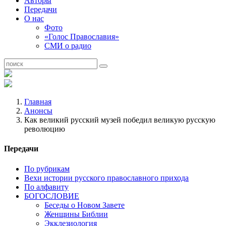
Авторы
Передачи
О нас
Фото
«Голос Православия»
СМИ о радио
Главная
Анонсы
Как великий русский музей победил великую русскую
революцию
Передачи
По рубрикам
Вехи истории русского православного прихода
По алфавиту
БОГОСЛОВИЕ
Беседы о Новом Завете
Женщины Библии
Экклезиология