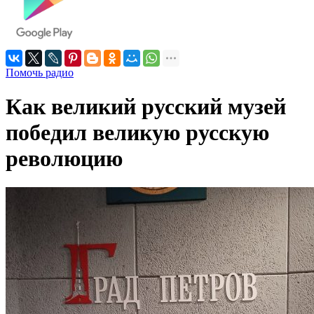
Помочь радио
Как великий русский музей
победил великую русскую
революцию