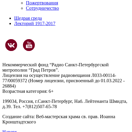
Пожертвования
Сотрудничество
Щедрая среда
Лекторий 1917-2017
Некоммерческий фонд “Радио Санкт-Петербургской
митрополии “Град Петров”.
Лицензия на осуществление радиовещания Л033-00114-
77/00059372 (Номер лицензии, присвоенный до 01.03.2022 -
26884)
Возрастная категория: 6+
199034, Россия, г.Санкт-Петербург, Наб. Лейтенанта Шмидта,
д.39. Тел. +7(812)507-65-78
Создание сайта:
Веб-мастерская храма св. прав. Иоанна
Кронштадтского
Наверх