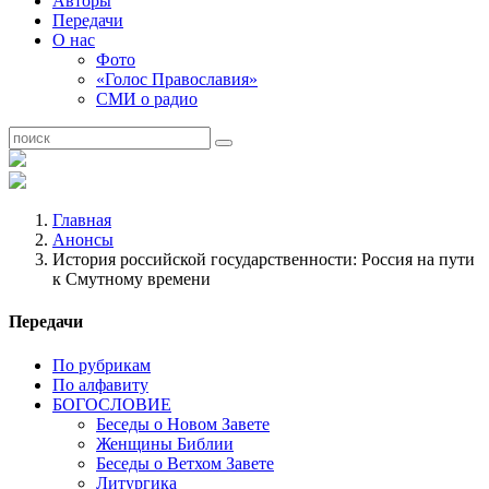
Авторы
Передачи
О нас
Фото
«Голос Православия»
СМИ о радио
Главная
Анонсы
История российской государственности: Россия на пути
к Смутному времени
Передачи
По рубрикам
По алфавиту
БОГОСЛОВИЕ
Беседы о Новом Завете
Женщины Библии
Беседы о Ветхом Завете
Литургика