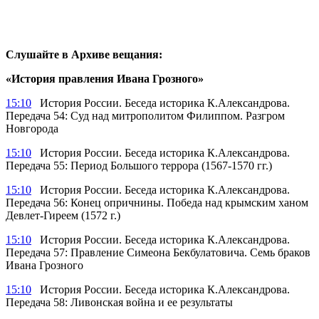
Слушайте в Архиве вещания:
«История правления Ивана Грозного»
15:10
История России. Беседа историка К.Александрова.
Передача 54: Суд над митрополитом Филиппом. Разгром
Новгорода
15:10
История России. Беседа историка К.Александрова.
Передача 55: Период Большого террора (1567-1570 гг.)
15:10
История России. Беседа историка К.Александрова.
Передача 56: Конец опричнины. Победа над крымским ханом
Девлет-Гиреем (1572 г.)
15:10
История России. Беседа историка К.Александрова.
Передача 57: Правление Симеона Бекбулатовича. Семь браков
Ивана Грозного
15:10
История России. Беседа историка К.Александрова.
Передача 58: Ливонская война и ее результаты