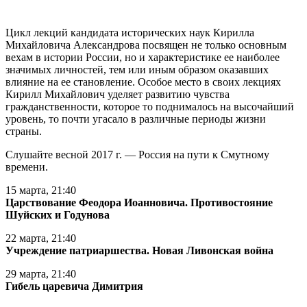
Цикл лекций кандидата исторических наук Кирилла
Михайловича Александрова посвящен не только основным
вехам в истории России, но и характеристике ее наиболее
значимых личностей, тем или иным образом оказавших
влияние на ее становление. Особое место в своих лекциях
Кирилл Михайлович уделяет развитию чувства
гражданственности, которое то поднималось на высочайший
уровень, то почти угасало в различные периоды жизни
страны.
Слушайте весной 2017 г. — Россия на пути к Смутному
времени.
15 марта, 21:40
Царствование Феодора Иоанновича. Противостояние
Шуйских и Годунова
22 марта, 21:40
Учреждение патриаршества. Новая Ливонская война
29 марта, 21:40
Гибель царевича Димитрия