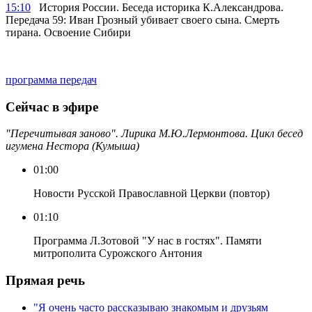
15:10
История России. Беседа историка К.Александрова.
Передача 59: Иван Грозный убивает своего сына. Смерть
тирана. Освоение Сибири
программа передач
Сейчас в эфире
"Перечитывая заново". Лирика М.Ю.Лермонтова. Цикл бесед
игумена Нестора (Кумыша)
01:00
Новости Русской Православной Церкви (повтор)
01:10
Программа Л.Зотовой "У нас в гостях". Памяти
митрополита Сурожского Антония
Прямая речь
"Я очень часто рассказываю знакомым и друзьям