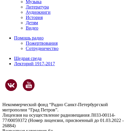
Музыка
Литература
Аудиокниги
История
Детям
Видео
Помощь радио
Пожертвования
Сотрудничество
Щедрая среда
Лекторий 1917-2017
Некоммерческий фонд “Радио Санкт-Петербургской
митрополии “Град Петров”.
Лицензия на осуществление радиовещания Л033-00114-
77/00059372 (Номер лицензии, присвоенный до 01.03.2022 -
26884)
Возрастная категория: 6+