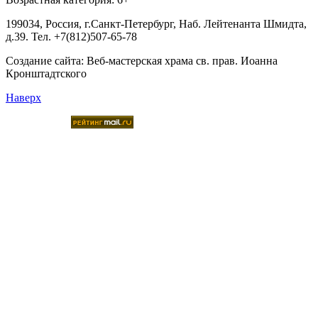
199034, Россия, г.Санкт-Петербург, Наб. Лейтенанта Шмидта,
д.39. Тел. +7(812)507-65-78
Создание сайта:
Веб-мастерская храма св. прав. Иоанна
Кронштадтского
Наверх