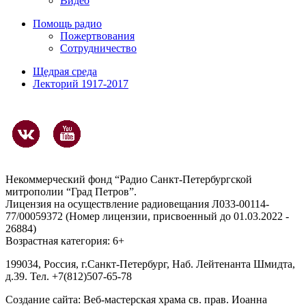
Видео
Помощь радио
Пожертвования
Сотрудничество
Щедрая среда
Лекторий 1917-2017
Некоммерческий фонд “Радио Санкт-Петербургской
митрополии “Град Петров”.
Лицензия на осуществление радиовещания Л033-00114-
77/00059372 (Номер лицензии, присвоенный до 01.03.2022 -
26884)
Возрастная категория: 6+
199034, Россия, г.Санкт-Петербург, Наб. Лейтенанта Шмидта,
д.39. Тел. +7(812)507-65-78
Создание сайта:
Веб-мастерская храма св. прав. Иоанна