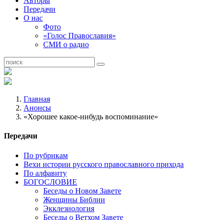
Авторы
Передачи
О нас
Фото
«Голос Православия»
СМИ о радио
Главная
Анонсы
«Хорошее какое-нибудь воспоминание»
Передачи
По рубрикам
Вехи истории русского православного прихода
По алфавиту
БОГОСЛОВИЕ
Беседы о Новом Завете
Женщины Библии
Экклезиология
Беседы о Ветхом Завете