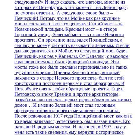
следующим?» И надо сказать, что знатоки, многие из
которых из Петербурга, в тот момент – из Ленинграда,
не смогли ответить. А следующее слово было –
Певческий! Потому что на Мойке как раз крупные
мосты составляют вот эту цепочку: Синий мост – на
Исаакиевской площади, Красный мост – в створе
Гороховой улицы, Зеленый мост – в створе Невского
проспекта. Он временно назывался Полицейским, а
сейчас, по-моему, он опять называется Зеленым. И если
дальше двигаться по Мойке, то следующий мост будет
Певческий, как раз у Капеллы. От Капеллы, с выходом,
с расширением как бы к Дворцовой площади. Эти
мосты тоже все были сделаны первоначально из таких
чугунных ящиков. Причем Зеленый мост, который
находится в створе Невского проспекта, был по этой
конструкции построен первым и стал образцовым. В
Петербурге очень любят образцовые проекты. Еще в
Петровскую эпоху Трезини и другие архитекторы
разрабатывали проекты целых рядов образцовых жилых
домов… И именно Зеленый мост стал головным
образцом типового проекта металлического моста.
После революции 1917 года Полицейский мост, как он в
то время назывался, естественно, был назван иначе. Его
назвали Народным мостом. И, наконец, в 1997 году, у
меня есть такие сведения, ему вернули историческое