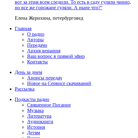
вот за этим всем следили. То есть в саду гуляли чинно,
но все же горожане гуляли. А ныне что?"
Елена Жерихина, петербурговед
Главная
О радио
Авторы
Передачи
Архив вещания
Ваш вопрос в прямой эфир
Контакты
День за днем
Анонсы передач
Новое на Сервисе скачиваний
Рассылка
Подкасты радио
Священное Писание
Музыка
Литература
Аудиокниги
История
Детям