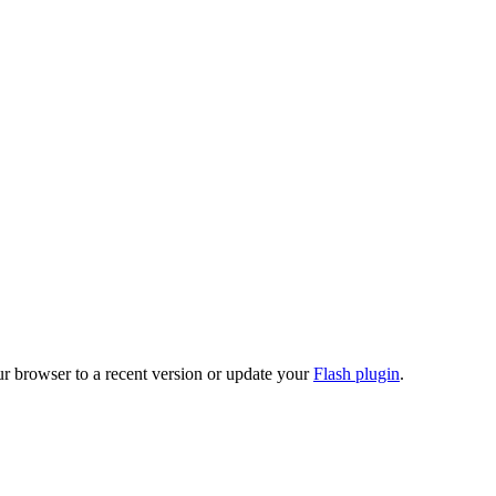
ur browser to a recent version or update your
Flash plugin
.