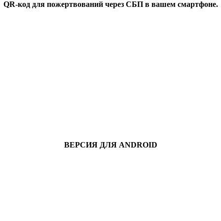
QR-код для пожертвований через СБП в вашем смартфоне.
ВЕРСИЯ ДЛЯ ANDROID