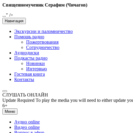
Священномученик Серафим (Чичагов)
..." />
Навигация
Экскурсии и паломничество
Помощь радио
Пожертвования
Сотрудничество
Аудиодиски
Подкасты радио
Новинки
Интервью
Гостевая книга
Контакты
СЛУШАТЬ ОНЛАЙН
Update Required
To play the media you will need to either update yo
6+
Меню
Аудио online
Видео online
Вопрос в эфир