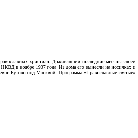
 православных христиан. Доживавший последние месяцы своей
НКВД в ноябре 1937 года. Из дома его вынесли на носилках и
ревне Бутово под Москвой. Программа «Православные святые»