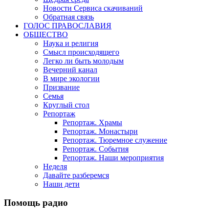
Новости Сервиса скачиваний
Обратная связь
ГОЛОС ПРАВОСЛАВИЯ
ОБЩЕСТВО
Наука и религия
Смысл происходящего
Легко ли быть молодым
Вечерний канал
В мире экологии
Призвание
Семья
Круглый стол
Репортаж
Репортаж. Храмы
Репортаж. Монастыри
Репортаж. Тюремное служение
Репортаж. События
Репортаж. Наши мероприятия
Неделя
Давайте разберемся
Наши дети
Помощь радио