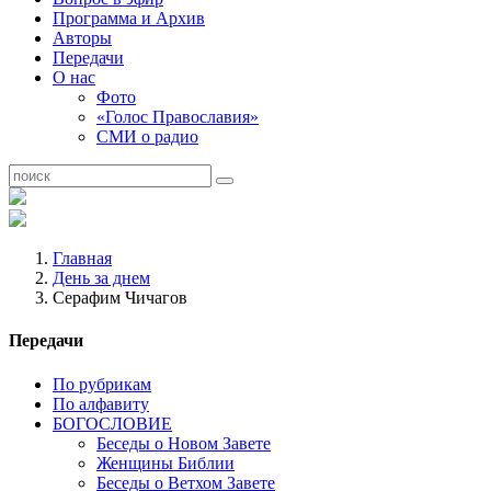
Программа и Архив
Авторы
Передачи
О нас
Фото
«Голос Православия»
СМИ о радио
Главная
День за днем
Серафим Чичагов
Передачи
По рубрикам
По алфавиту
БОГОСЛОВИЕ
Беседы о Новом Завете
Женщины Библии
Беседы о Ветхом Завете