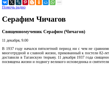
Помочь радио
Серафим Чичагов
Священномученик Серафим (Чичагов)
11 декабря, 9.00
В 1937 году начался пятилетний период ни с чем не сравни
многотрудной и славной жизни, прикованный к постели 82-ле
доставили в Таганскую тюрьму. 11 декабря 1937 года свяще
посвящена жизни и подвигу великого исповедника и святителя