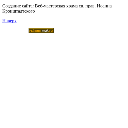
Создание сайта:
Веб-мастерская храма св. прав. Иоанна
Кронштадтского
Наверх