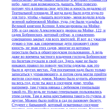
небо, дают нам возможность дышать. Мне повезло,
потому что я провела свое детство и юность недалеко от
Театральной площади. И когда надо было идти куда-то
для того, чтобы «дышать воздухом», меня водили вдоль
зеленой набережной Мойки, туда, где были усадьбы и
Великой княгини Ксении Александровны на Мойке,
106, и сад около Алексеевского дворца на Мойке, 122, и
садик Бобринских, который сейчас, к сожалению,
совершенно закрыт для всех зрителей. И вот, я с ужасом
думаю о том, как современные дети проживут свою
юность, не зная этих садов, многие из которых
перестали быть в общегородском пользовании. А ведь
даже во времена частного владения господа Бобринские
по билетам пускали в свой сад. Здесь даже не было
никаких правил по поводу чистоты одежды, как это
было в других местах. Для посещения надо было только
записаться у управляющего, и потом сюда могли прийти
жители соседних домов. Можно было купить абонемент
на весь год, если ты жил в соседнем доме, чтобы,
например, там гуляла нянька с ребенком генеральши
такой-то. Но ведь не только генеральши пользовались
этим садом. Там и жена крестьянина такого-то гуляла, и
другие. Можно было пойти в сад по разовому билету.
Студент с барышней, который осматривал соседние