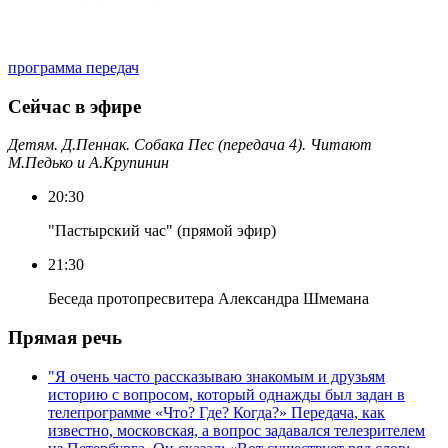
программа передач
Сейчас в эфире
Детям. Д.Пеннак. Собака Пес (передача 4). Читают
М.Педько и А.Крупинин
20:30
"Пастырский час" (прямой эфир)
21:30
Беседа протопресвитера Александра Шмемана
Прямая речь
"Я очень часто рассказываю знакомым и друзьям
историю с вопросом, который однажды был задан в
телепрограмме «Что? Где? Когда?» Передача, как
известно, московская, а вопрос задавался телезрителем