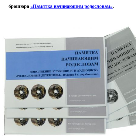
— брошюра
«Памятка начинающим родословам»
.