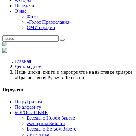
Авторы
Передачи
О нас
Фото
«Голос Православия»
СМИ о радио
Главная
День за днем
Наши диски, книги и мероприятие на выставке-ярмарке
«Православная Русь» в Ленэкспо
Передачи
По рубрикам
По алфавиту
БОГОСЛОВИЕ
Беседы о Новом Завете
Женщины Библии
Беседы о Ветхом Завете
Литургика