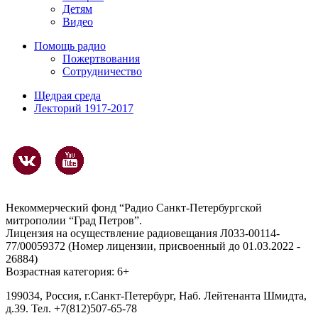
Детям
Видео
Помощь радио
Пожертвования
Сотрудничество
Щедрая среда
Лекторий 1917-2017
Некоммерческий фонд “Радио Санкт-Петербургской
митрополии “Град Петров”.
Лицензия на осуществление радиовещания Л033-00114-
77/00059372 (Номер лицензии, присвоенный до 01.03.2022 -
26884)
Возрастная категория: 6+
199034, Россия, г.Санкт-Петербург, Наб. Лейтенанта Шмидта,
д.39. Тел. +7(812)507-65-78