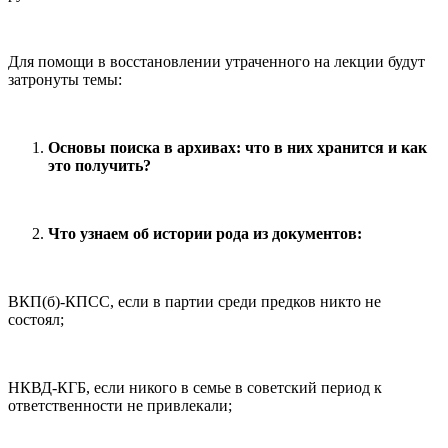
Для помощи в восстановлении утраченного на лекции будут
затронуты темы:
Основы поиска в архивах: что в них хранится и как
это получить?
Что узнаем об истории рода из документов:
ВКП(б)-КПСС, если в партии среди предков никто не
состоял;
НКВД-КГБ, если никого в семье в советский период к
ответственности не привлекали;