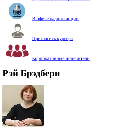
В офисе радиостанции
Пригласить курьера
Корпоративные попечители
Рэй Брэдбери