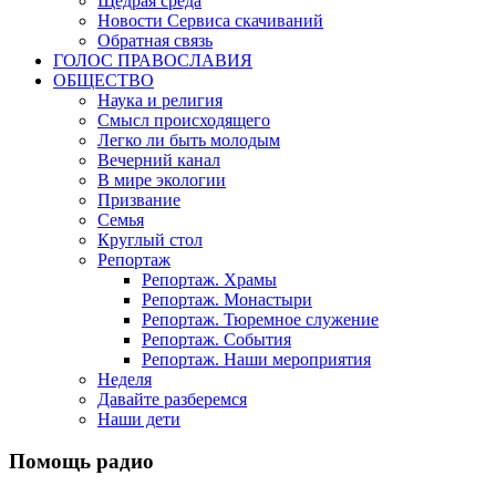
Щедрая среда
Новости Сервиса скачиваний
Обратная связь
ГОЛОС ПРАВОСЛАВИЯ
ОБЩЕСТВО
Наука и религия
Смысл происходящего
Легко ли быть молодым
Вечерний канал
В мире экологии
Призвание
Семья
Круглый стол
Репортаж
Репортаж. Храмы
Репортаж. Монастыри
Репортаж. Тюремное служение
Репортаж. События
Репортаж. Наши мероприятия
Неделя
Давайте разберемся
Наши дети
Помощь радио