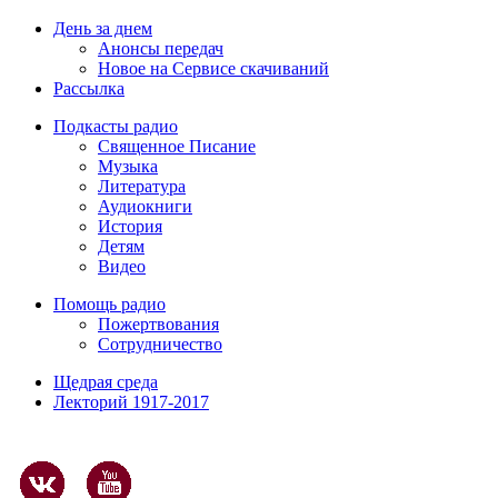
День за днем
Анонсы передач
Новое на Сервисе скачиваний
Рассылка
Подкасты радио
Священное Писание
Музыка
Литература
Аудиокниги
История
Детям
Видео
Помощь радио
Пожертвования
Сотрудничество
Щедрая среда
Лекторий 1917-2017