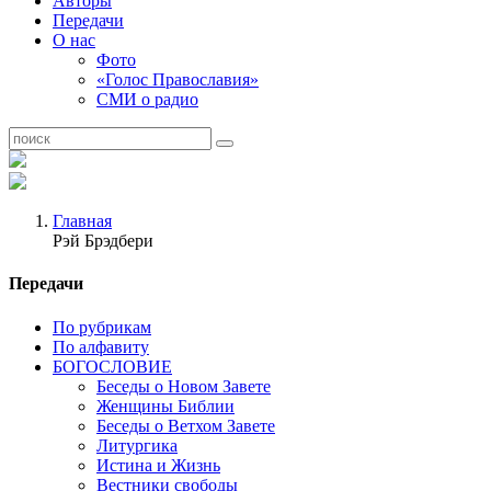
Авторы
Передачи
О нас
Фото
«Голос Православия»
СМИ о радио
Главная
Рэй Брэдбери
Передачи
По рубрикам
По алфавиту
БОГОСЛОВИЕ
Беседы о Новом Завете
Женщины Библии
Беседы о Ветхом Завете
Литургика
Истина и Жизнь
Вестники свободы