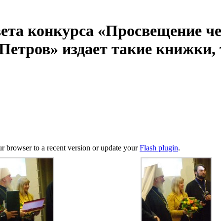
вета конкурса «Просвещение ч
Петров» издает такие книжки, т
ur browser to a recent version or update your
Flash plugin
.