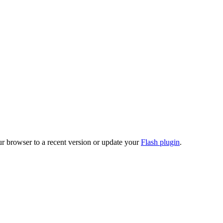
ur browser to a recent version or update your
Flash plugin
.