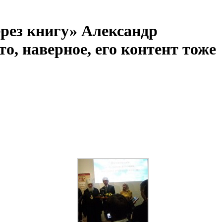
ерез книгу» Александр
о, наверное, его контент тоже