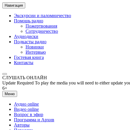
Навигация
Экскурсии и паломничество
Помощь радио
Пожертвования
Сотрудничество
Аудиодиски
Подкасты радио
Новинки
Интервью
Гостевая книга
Контакты
СЛУШАТЬ ОНЛАЙН
Update Required
To play the media you will need to either update yo
6+
Меню
Аудио online
Видео online
Вопрос в эфир
Программа и Архив
Авторы