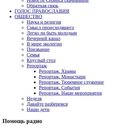
Новости Сервиса скачиваний
Обратная связь
ГОЛОС ПРАВОСЛАВИЯ
ОБЩЕСТВО
Наука и религия
Смысл происходящего
Легко ли быть молодым
Вечерний канал
В мире экологии
Призвание
Семья
Круглый стол
Репортаж
Репортаж. Храмы
Репортаж. Монастыри
Репортаж. Тюремное служение
Репортаж. События
Репортаж. Наши мероприятия
Неделя
Давайте разберемся
Наши дети
Помощь радио