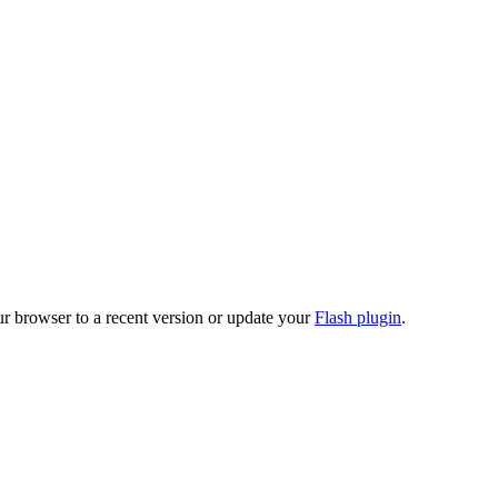
ur browser to a recent version or update your
Flash plugin
.