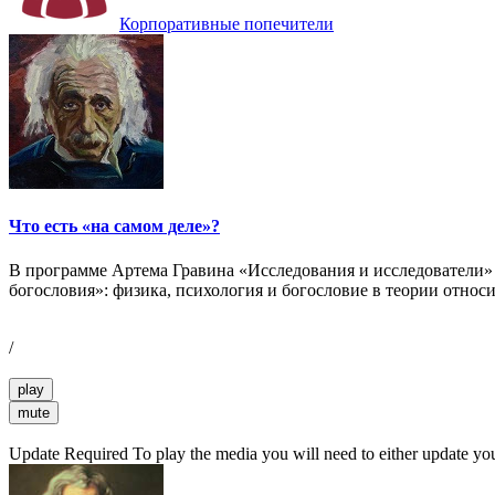
Корпоративные попечители
Что есть «на самом деле»?
В программе Артема Гравина «Исследования и исследователи» 
богословия»: физика, психология и богословие в теории отно
/
play
mute
Update Required
To play the media you will need to either update yo