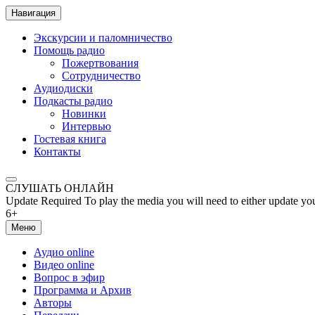
Навигация
Экскурсии и паломничество
Помощь радио
Пожертвования
Сотрудничество
Аудиодиски
Подкасты радио
Новинки
Интервью
Гостевая книга
Контакты
СЛУШАТЬ ОНЛАЙН
Update Required
To play the media you will need to either update yo
6+
Меню
Аудио online
Видео online
Вопрос в эфир
Программа и Архив
Авторы