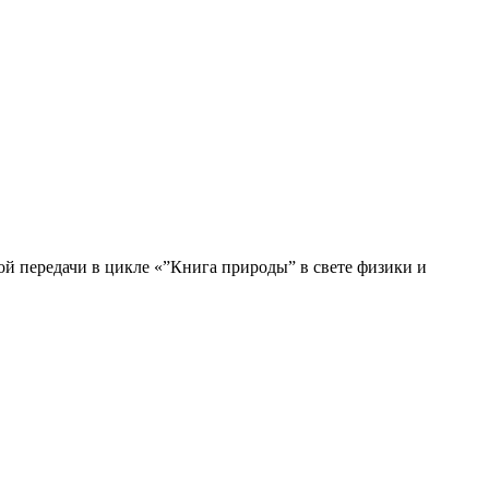
й передачи в цикле «”Книга природы” в свете физики и