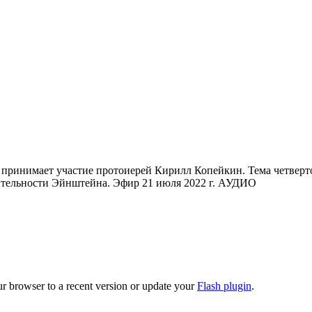
принимает участие протоиерей Кирилл Копейкин. Тема четверто
сительности Эйнштейна. Эфир 21 июля 2022 г. АУДИО
ur browser to a recent version or update your
Flash plugin
.