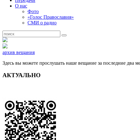
Передачи
О нас
Фото
«Голос Православия»
СМИ о радио
архив вещания
Здесь вы можете прослушать наше вещание за последние два ме
АКТУАЛЬНО