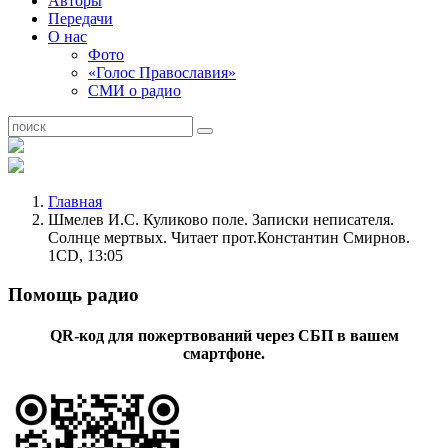
Авторы
Передачи
О нас
Фото
«Голос Православия»
СМИ о радио
Главная
Шмелев И.С. Куликово поле. Записки неписателя.
Солнце мертвых. Читает прот.Константин Смирнов.
1CD, 13:05
Помощь радио
QR-код для пожертвований через СБП в вашем
смартфоне.