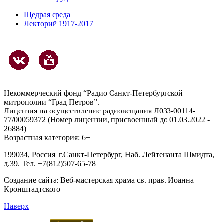
Щедрая среда
Лекторий 1917-2017
Некоммерческий фонд “Радио Санкт-Петербургской
митрополии “Град Петров”.
Лицензия на осуществление радиовещания Л033-00114-
77/00059372 (Номер лицензии, присвоенный до 01.03.2022 -
26884)
Возрастная категория: 6+
199034, Россия, г.Санкт-Петербург, Наб. Лейтенанта Шмидта,
д.39. Тел. +7(812)507-65-78
Создание сайта:
Веб-мастерская храма св. прав. Иоанна
Кронштадтского
Наверх