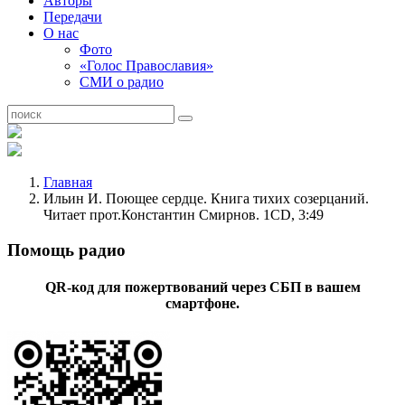
Авторы
Передачи
О нас
Фото
«Голос Православия»
СМИ о радио
Главная
Ильин И. Поющее сердце. Книга тихих созерцаний.
Читает прот.Константин Смирнов. 1CD, 3:49
Помощь радио
QR-код для пожертвований через СБП в вашем
смартфоне.