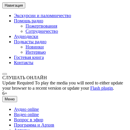
Навигация
Экскурсии и паломничество
Помощь радио
Пожертвования
Сотрудничество
Аудиодиски
Подкасты радио
Новинки
Интервью
Гостевая книга
Контакты
СЛУШАТЬ ОНЛАЙН
Update Required
To play the media you will need to either update
your browser to a recent version or update your
Flash plugin
.
6+
Меню
Аудио online
Видео online
Вопрос в эфир
Программа и Архив