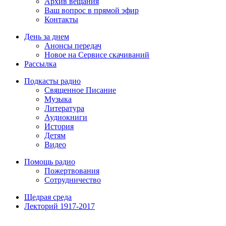
Архив вещания
Ваш вопрос в прямой эфир
Контакты
День за днем
Анонсы передач
Новое на Сервисе скачиваний
Рассылка
Подкасты радио
Священное Писание
Музыка
Литература
Аудиокниги
История
Детям
Видео
Помощь радио
Пожертвования
Сотрудничество
Щедрая среда
Лекторий 1917-2017