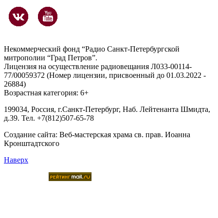
Некоммерческий фонд “Радио Санкт-Петербургской
митрополии “Град Петров”.
Лицензия на осуществление радиовещания Л033-00114-
77/00059372 (Номер лицензии, присвоенный до 01.03.2022 -
26884)
Возрастная категория: 6+
199034, Россия, г.Санкт-Петербург, Наб. Лейтенанта Шмидта,
д.39. Тел. +7(812)507-65-78
Создание сайта:
Веб-мастерская храма св. прав. Иоанна
Кронштадтского
Наверх