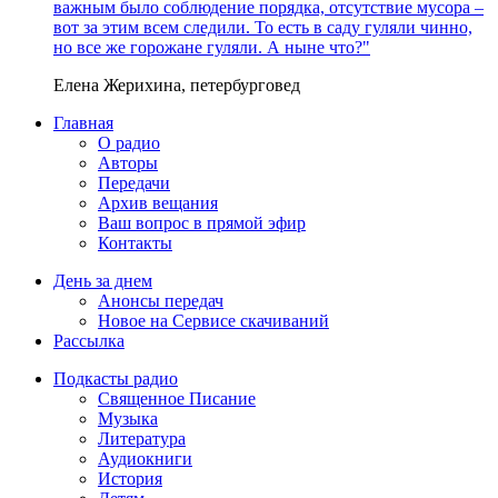
важным было соблюдение порядка, отсутствие мусора –
вот за этим всем следили. То есть в саду гуляли чинно,
но все же горожане гуляли. А ныне что?"
Елена Жерихина, петербурговед
Главная
О радио
Авторы
Передачи
Архив вещания
Ваш вопрос в прямой эфир
Контакты
День за днем
Анонсы передач
Новое на Сервисе скачиваний
Рассылка
Подкасты радио
Священное Писание
Музыка
Литература
Аудиокниги
История