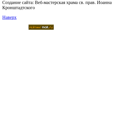
Создание сайта:
Веб-мастерская храма св. прав. Иоанна
Кронштадтского
Наверх