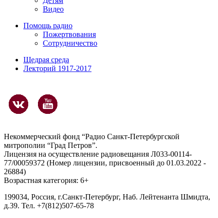
Детям
Видео
Помощь радио
Пожертвования
Сотрудничество
Щедрая среда
Лекторий 1917-2017
Некоммерческий фонд “Радио Санкт-Петербургской
митрополии “Град Петров”.
Лицензия на осуществление радиовещания Л033-00114-
77/00059372 (Номер лицензии, присвоенный до 01.03.2022 -
26884)
Возрастная категория: 6+
199034, Россия, г.Санкт-Петербург, Наб. Лейтенанта Шмидта,
д.39. Тел. +7(812)507-65-78