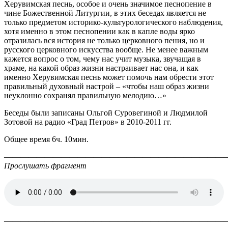
Херувимская песнь, особое и очень значимое песнопение в
чине Божественной Литургии, в этих беседах является не
только предметом историко-культурологического наблюдения,
хотя именно в этом песнопении как в капле воды ярко
отразилась вся история не только церковного пения, но и
русского церковного искусства вообще. Не менее важным
кажется вопрос о том, чему нас учит музыка, звучащая в
храме, на какой образ жизни настраивает нас она, и как
именно Херувимская песнь может помочь нам обрести этот
правильный духовный настрой – «чтобы наш образ жизни
неуклонно сохранял правильную мелодию…»
Беседы были записаны Ольгой Суровегиной и Людмилой
Зотовой на радио «Град Петров» в 2010-2011 гг.
Общее время 6ч. 10мин.
———————————————————————————
Прослушать фрагмент
———————————————————————————