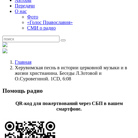
Авторы
Передачи
О нас
Фото
«Голос Православия»
СМИ о радио
Главная
Херувимская песнь в истории церковной музыки и в
жизни христианина. Беседы Л.Зотовой и
О.Суровегиной. 1CD, 6:08
Помощь радио
QR-код для пожертвований через СБП в вашем
смартфоне.