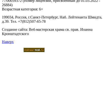
77/00059372 (Номер лицензии, присвоенный до 01.03.2022 -
26884)
Возрастная категория: 6+
199034, Россия, г.Санкт-Петербург, Наб. Лейтенанта Шмидта,
д.39. Тел. +7(812)507-65-78
Создание сайта:
Веб-мастерская храма св. прав. Иоанна
Кронштадтского
Наверх