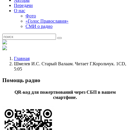
Авторы
Передачи
О нас
Фото
«Голос Православия»
СМИ о радио
Главная
Шмелев И.С. Старый Валаам. Читает Г.Корольчук. 1CD,
5:05
Помощь радио
QR-код для пожертвований через СБП в вашем
смартфоне.