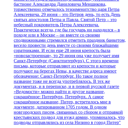
бастионе Александра Даниловича Меншикова,
торжественно отмечалось тезоименитство царя Петра
Алексеевича. 29 июня – это Петров день, то есть День
святых апостолов Петра и Павла. Святой Петр – это
небесный покровитель Петра Алексеевича.
Практически всегда, где бы государь ни находился – в
походе или в Москве – он вместе со своими
сподвижниками стремился отметить праздник банкетом,
весело провести день вместе со своими ближайшими
соратниками. И если еще 28 июня крепость была
«новозастроенная», то 29 июня она уже получает имя
Санкт-Петербург (Санктпитербурх). С этого времени
письма, которые отправляют из крепости и которые
получают на берегах Невы, в качестве адреса имеют
обозначение: Санкт-Петербург. Но такое полное
название тоже не всегда употреблялось. В тех же
документах, и в переписке, и в первой русской газете
«Ведомости» можно найти и другое название,
сокращённое: Питербурх, Петербурх. А самое
сокращённое название, Питер, встретилось мне в
документе, датированном 1705 годом. В одном
новгородских писем, связанных со сбором и отправкой
крестьянских подвод для нужд армии, упоминалось, что
подводы отправлялись из села Низино в город Питер"