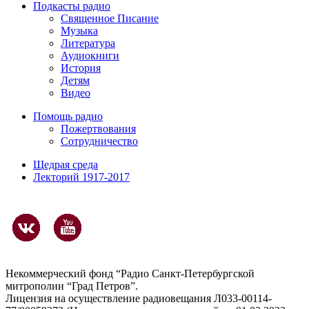
Подкасты радио
Священное Писание
Музыка
Литература
Аудиокниги
История
Детям
Видео
Помощь радио
Пожертвования
Сотрудничество
Щедрая среда
Лекторий 1917-2017
Некоммерческий фонд “Радио Санкт-Петербургской
митрополии “Град Петров”.
Лицензия на осуществление радиовещания Л033-00114-