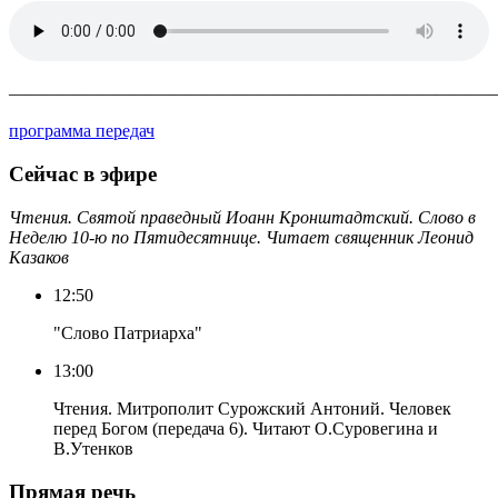
————————————————————————————
программа передач
Сейчас в эфире
Чтения. Святой праведный Иоанн Кронштадтский. Слово в
Неделю 10-ю по Пятидесятнице. Читает священник Леонид
Казаков
12:50
"Слово Патриарха"
13:00
Чтения. Митрополит Сурожский Антоний. Человек
перед Богом (передача 6). Читают О.Суровегина и
В.Утенков
Прямая речь