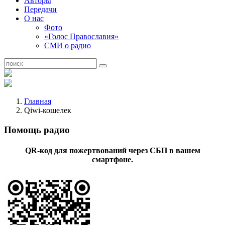
Авторы
Передачи
О нас
Фото
«Голос Православия»
СМИ о радио
Главная
Qiwi-кошелек
Помощь радио
QR-код для пожертвований через СБП в вашем
смартфоне.