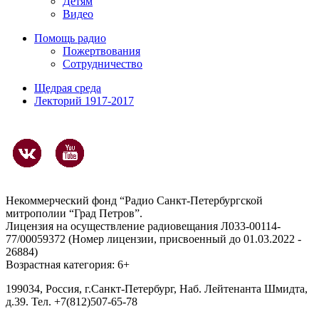
Детям
Видео
Помощь радио
Пожертвования
Сотрудничество
Щедрая среда
Лекторий 1917-2017
Некоммерческий фонд “Радио Санкт-Петербургской
митрополии “Град Петров”.
Лицензия на осуществление радиовещания Л033-00114-
77/00059372 (Номер лицензии, присвоенный до 01.03.2022 -
26884)
Возрастная категория: 6+
199034, Россия, г.Санкт-Петербург, Наб. Лейтенанта Шмидта,
д.39. Тел. +7(812)507-65-78