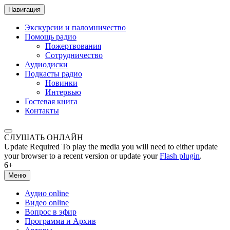
Навигация
Экскурсии и паломничество
Помощь радио
Пожертвования
Сотрудничество
Аудиодиски
Подкасты радио
Новинки
Интервью
Гостевая книга
Контакты
СЛУШАТЬ ОНЛАЙН
Update Required
To play the media you will need to either update
your browser to a recent version or update your
Flash plugin
.
6+
Меню
Аудио online
Видео online
Вопрос в эфир
Программа и Архив