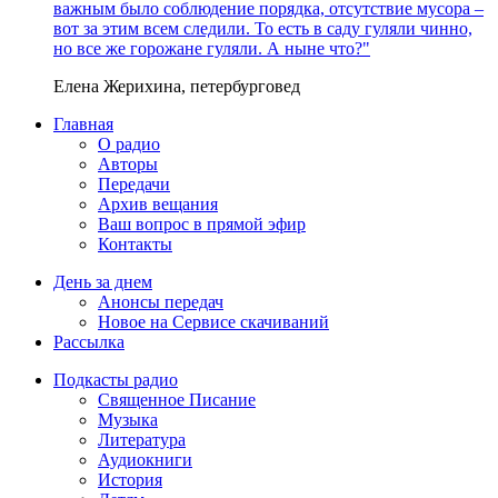
важным было соблюдение порядка, отсутствие мусора –
вот за этим всем следили. То есть в саду гуляли чинно,
но все же горожане гуляли. А ныне что?"
Елена Жерихина, петербурговед
Главная
О радио
Авторы
Передачи
Архив вещания
Ваш вопрос в прямой эфир
Контакты
День за днем
Анонсы передач
Новое на Сервисе скачиваний
Рассылка
Подкасты радио
Священное Писание
Музыка
Литература
Аудиокниги
История