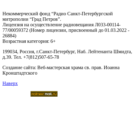
Некоммерческий фонд “Радио Санкт-Петербургской
митрополии “Град Петров”.
Лицензия на осуществление радиовещания Л033-00114-
77/00059372 (Номер лицензии, присвоенный до 01.03.2022 -
26884)
Возрастная категория: 6+
199034, Россия, г.Санкт-Петербург, Наб. Лейтенанта Шмидта,
д.39. Тел. +7(812)507-65-78
Создание сайта:
Веб-мастерская храма св. прав. Иоанна
Кронштадтского
Наверх