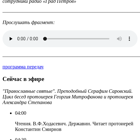
сотрудники радио «Град Петров»
———————————————————————————
Прослушать фрагмент:
———————————————————————————
программа передач
Сейчас в эфире
"Православные святые". Преподобный Серафим Саровский.
Цикл бесед протоиерея Георгия Митрофанова и протоиерея
Александра Степанова
04:00
Чтения. В.Ф.Ходасевич. Державин. Читает протоиерей
Константин Смирнов
04:30