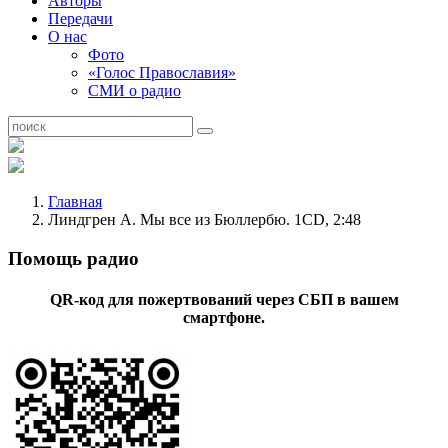
Авторы
Передачи
О нас
Фото
«Голос Православия»
СМИ о радио
Главная
Линдгрен А. Мы все из Бюллербю. 1CD, 2:48
Помощь радио
QR-код для пожертвований через СБП в вашем
смартфоне.