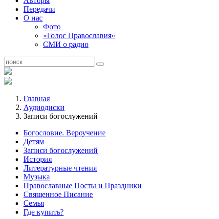
Авторы
Передачи
О нас
Фото
«Голос Православия»
СМИ о радио
Главная
Аудиодиски
Записи богослужений
Богословие. Вероучение
Детям
Записи богослужений
История
Литературные чтения
Музыка
Православные Посты и Праздники
Священное Писание
Семья
Где купить?