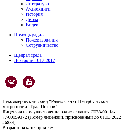
Литература
Аудиокниги
История
Детям
Видео
Помощь радио
Пожертвования
Сотрудничество
Щедрая среда
Лекторий 1917-2017
Некоммерческий фонд “Радио Санкт-Петербургской
митрополии “Град Петров”.
Лицензия на осуществление радиовещания Л033-00114-
77/00059372 (Номер лицензии, присвоенный до 01.03.2022 -
26884)
Возрастная категория: 6+