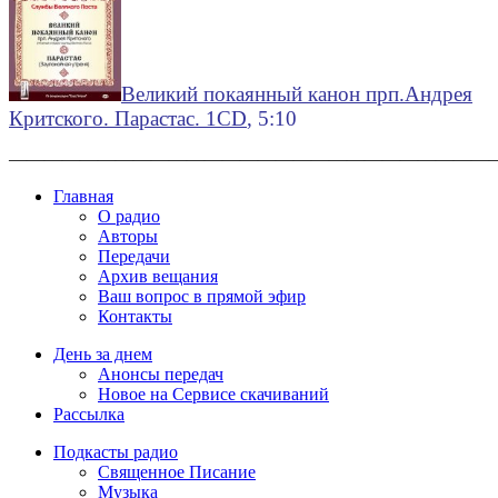
Великий покаянный канон прп.Андрея
Критского. Парастас. 1CD
, 5:10
———————————————————————————
Главная
О радио
Авторы
Передачи
Архив вещания
Ваш вопрос в прямой эфир
Контакты
День за днем
Анонсы передач
Новое на Сервисе скачиваний
Рассылка
Подкасты радио
Священное Писание
Музыка