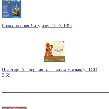
Божественная Литургия. 1CD, 1:09
———————————————————————————
Псалтирь (на церковно-славянском языке). 1CD,
5:59
———————————————————————————