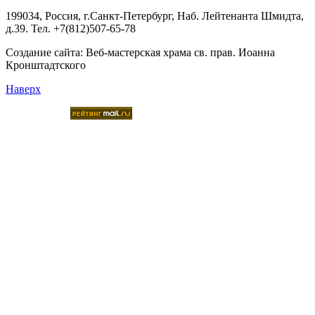
199034, Россия, г.Санкт-Петербург, Наб. Лейтенанта Шмидта,
д.39. Тел. +7(812)507-65-78
Создание сайта:
Веб-мастерская храма св. прав. Иоанна
Кронштадтского
Наверх