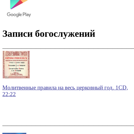
Записи богослужений
———————————————————————————
Молитвенные правила на весь церковный год
.
1CD,
22:22
———————————————————————————