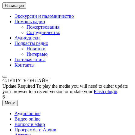
Навигация
Экскурсии и паломничество
Помощь радио
Пожертвования
Сотрудничество
Аудиодиски
Подкасты радио
Новинки
Интервью
Гостевая книга
Контакты
СЛУШАТЬ ОНЛАЙН
Update Required
To play the media you will need to either update
your browser to a recent version or update your
Flash plugin
.
6+
Меню
Аудио online
Видео online
Вопрос в эфир
Программа и Архив