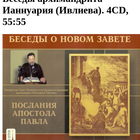
Ианнуария (Ивлиева). 4CD,
55:55