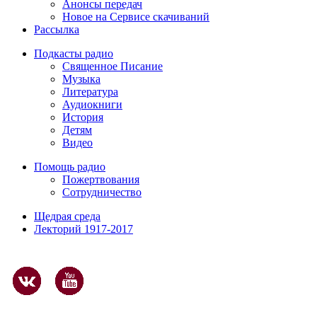
Анонсы передач
Новое на Сервисе скачиваний
Рассылка
Подкасты радио
Священное Писание
Музыка
Литература
Аудиокниги
История
Детям
Видео
Помощь радио
Пожертвования
Сотрудничество
Щедрая среда
Лекторий 1917-2017