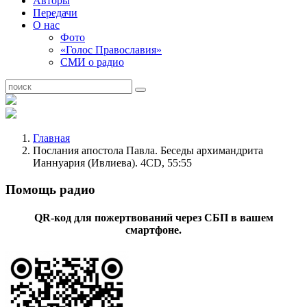
Авторы
Передачи
О нас
Фото
«Голос Православия»
СМИ о радио
Главная
Послания апостола Павла. Беседы архимандрита
Ианнуария (Ивлиева). 4CD, 55:55
Помощь радио
QR-код для пожертвований через СБП в вашем
смартфоне.