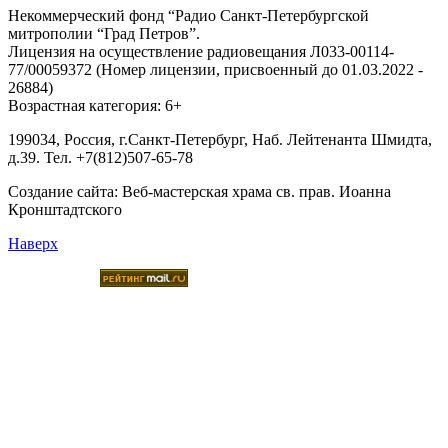
Некоммерческий фонд “Радио Санкт-Петербургской
митрополии “Град Петров”.
Лицензия на осуществление радиовещания Л033-00114-
77/00059372 (Номер лицензии, присвоенный до 01.03.2022 -
26884)
Возрастная категория: 6+
199034, Россия, г.Санкт-Петербург, Наб. Лейтенанта Шмидта,
д.39. Тел. +7(812)507-65-78
Создание сайта:
Веб-мастерская храма св. прав. Иоанна
Кронштадтского
Наверх