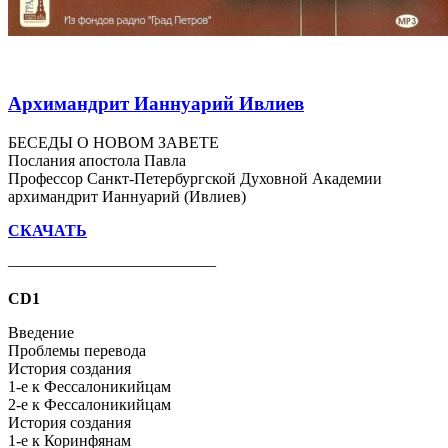
Архимандрит Ианнуарий Ивлиев
БЕСЕДЫ О НОВОМ ЗАВЕТЕ
Послания апостола Павла
Профессор Санкт-Петербургской Духовной Академии
архимандрит Ианнуарий (Ивлиев)
СКАЧАТЬ
—————————————
CD1
Введение
Проблемы перевода
История создания
1-е к Фессалоникийцам
2-е к Фессалоникийцам
История создания
1-е к Коринфянам